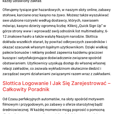
każdy ustawiony zakład.
Oferujemy tysiące gier hazardowych, w naszym sloty online, zabawy
stołowe, karciane oraz kasyno na żywo. Możesz także wyszukiwać
swe ulubione rozrywki według dostawcy, których, nawiasem
mówiąc, kasyno dzierży ogromną liczbę. Kliknij „Quick Sign Up” w
górze strony www i wprowadź swój odnośnik list multimedialny; 6-
12 znakowe hasło a także walutę Naszym narodzie. Slottica
dokłada wszelkich starań, by powitać odkrywczych zawodników i
okazać szacunek własnym lojalnym użytkownikom. Dzięki wielkiej
palecie bonusów i reklamy podest zapewnia każdemu graczowi
kuszące i satysfakcjonujące doświadczenie związane spośród
obstawianiem. Użytkownicy uzyskują dostęp do własnej własnej
relacji zakładów, co zezwala wykładzinom skutecznie śledzić i
zarządzać swymi działaniami związanymi razem wraz z zakładami.
Slottica Logowanie I Jak Się Zarejestrować –
Całkowity Poradnik
Od Czasu perfekcyjnych automatów, na sloty spośród motywem
filmowym i przygodowym, po zabawy o sferze starożytnej bądź
średniowiecznej. W każdej momencie mogą poprosić o pomocną