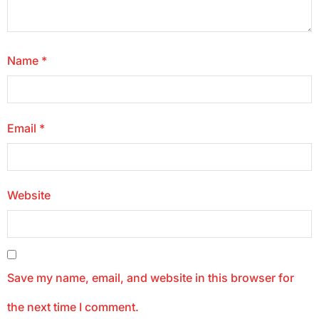
Name
*
Email
*
Website
Save my name, email, and website in this browser for
the next time I comment.