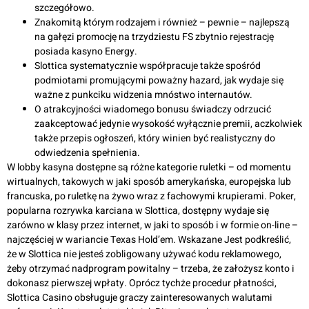
szczegółowo.
Znakomitą którym rodzajem i również – pewnie – najlepszą
na gałęzi promocję na trzydziestu FS zbytnio rejestrację
posiada kasyno Energy.
Slottica systematycznie współpracuje także spośród
podmiotami promującymi poważny hazard, jak wydaje się
ważne z punkciku widzenia mnóstwo internautów.
O atrakcyjności wiadomego bonusu świadczy odrzucić
zaakceptować jedynie wysokość wyłącznie premii, aczkolwiek
także przepis ogłoszeń, który winien być realistyczny do
odwiedzenia spełnienia.
W lobby kasyna dostępne są różne kategorie ruletki – od momentu
wirtualnych, takowych w jaki sposób amerykańska, europejska lub
francuska, po ruletkę na żywo wraz z fachowymi krupierami. Poker,
popularna rozrywka karciana w Slottica, dostępny wydaje się
zarówno w klasy przez internet, w jaki to sposób i w formie on-line –
najczęściej w wariancie Texas Hold’em. Wskazane Jest podkreślić,
że w Slottica nie jesteś zobligowany używać kodu reklamowego,
żeby otrzymać nadprogram powitalny – trzeba, że założysz konto i
dokonasz pierwszej wpłaty. Oprócz tychże procedur płatności,
Slottica Casino obsługuje graczy zainteresowanych walutami