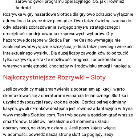
zarówno gwoli programu operacyjnego iOS, jak i również
Android.
Rozrywka w gry hazardowe Slottica dla gry owo odrzucić wyłącznie
adrenalina i krążące duże pieniądze. Owo także świetna szansa do
odwiedzenia zobrazowania swojego zmysłu strategicznego i
umiejętności podejmowania ekspresowych wyborów. Gry
hazardowe dostępne w Slotica Pan line Casino wymagają nie
zaakceptować wyłącznie szczęścia, jednak także pewnego wielkości
intelektualnego wysiłku. Dla dużej liczby zawodników to odrzucić
tylko rozrywka, ale także możliwość progresu i udoskonalania
własnych umiejętności, chociażby w środowisku emocji i napięcia.
Najkorzystniejsze Rozrywki – Sloty
Jeśli zawodnicy mają zmartwienia z pobraniem aplikacji, warto
skontaktować się z operatorami wsparcia technicznego Slottika i
uzyskać dyspozycje i rady krok na kroku. Oprócz pełnej odmiany
kasyna, gwoli członków dostępna jest również adaptacyjna witryna
www mobilna Slottica com. Ten tryb pozwala gościom grać wraz ze
smartfonów, tabletów, niezależnie od momentu układu
operacyjnego, na którym działają. Jeśli poszukujesz więcej
wiadomości, odwiedź naszą stronę slottica poglądy, żeby