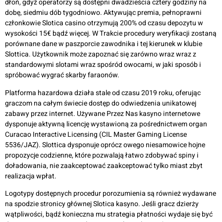
dłoń, gdyż operatorzy są dostępni dwadzieścia cztery godziny na
dobę, siedmiu dób tygodniowo. Aktywując premia, pełnoprawni
członkowie Slotica casino otrzymują 200% od czasu depozytu w
wysokości 15€ bądź więcej. W Trakcie procedury weryfikacji zostaną
porównane dane w paszporcie zawodnika i tej kierunek w klubie
Slottica. Użytkownik może zapoznać się zarówno wraz wraz z
standardowymi slotami wraz spośród owocami, w jaki sposób i
spróbować wygrać skarby faraonów.
Platforma hazardowa działa stale od czasu 2019 roku, oferując
graczom na całym świecie dostęp do odwiedzenia unikatowej
zabawy przez internet. Używane Przez Nas kasyno internetowe
dysponuje aktywną licencję wystawioną za pośrednictwem organ
Curacao Interactive Licensing (CIL Master Gaming License
5536/JAZ). Slottica dysponuje oprócz owego niesamowice hojne
propozycje codzienne, które pozwalają łatwo zdobywać spiny i
doładowania, nie zaakceptować zaakceptować tylko miast zbyt
realizacja wpłat.
Logotypy dostępnych procedur porozumienia są również wydawane
na spodzie stronicy głównej Slotica kasyno. Jeśli gracz dzierży
wątpliwości, bądź konieczna mu strategia płatności wydaje się być