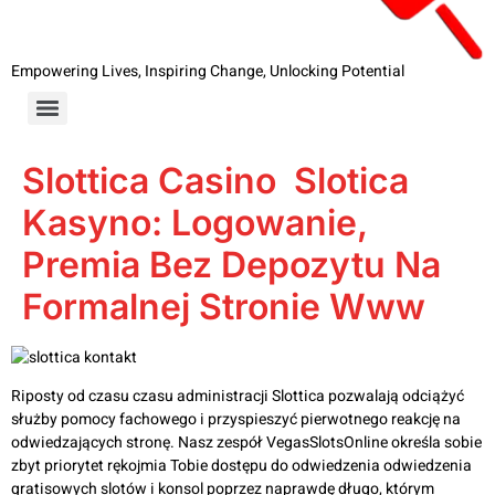
Empowering Lives, Inspiring Change, Unlocking Potential
Slottica Casino ️ Slotica
Kasyno: Logowanie,
Premia Bez Depozytu Na
Formalnej Stronie Www
Riposty od czasu czasu administracji Slottica pozwalają odciążyć
służby pomocy fachowego i przyspieszyć pierwotnego reakcję na
odwiedzających stronę. Nasz zespół VegasSlotsOnline określa sobie
zbyt priorytet rękojmia Tobie dostępu do odwiedzenia odwiedzenia
gratisowych slotów i konsol poprzez naprawdę długo, którym