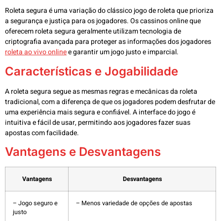
Roleta segura é uma variação do clássico jogo de roleta que prioriza
a segurança e justiça para os jogadores. Os cassinos online que
oferecem roleta segura geralmente utilizam tecnologia de
criptografia avançada para proteger as informações dos jogadores
roleta ao vivo online
e garantir um jogo justo e imparcial.
Características e Jogabilidade
A roleta segura segue as mesmas regras e mecânicas da roleta
tradicional, com a diferença de que os jogadores podem desfrutar de
uma experiência mais segura e confiável. A interface do jogo é
intuitiva e fácil de usar, permitindo aos jogadores fazer suas
apostas com facilidade.
Vantagens e Desvantagens
Vantagens
Desvantagens
– Jogo seguro e
– Menos variedade de opções de apostas
justo