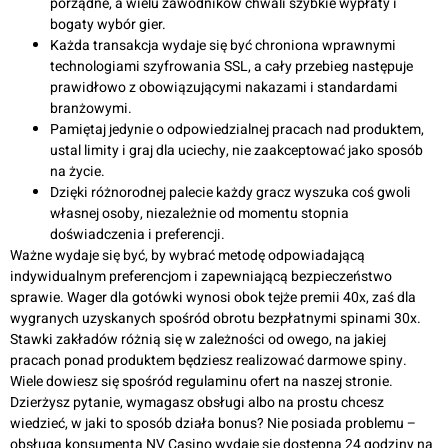
porządne, a wielu zawodników chwali szybkie wypłaty i
bogaty wybór gier.
Każda transakcja wydaje się być chroniona wprawnymi
technologiami szyfrowania SSL, a cały przebieg następuje
prawidłowo z obowiązującymi nakazami i standardami
branżowymi.
Pamiętaj jedynie o odpowiedzialnej pracach nad produktem,
ustal limity i graj dla uciechy, nie zaakceptować jako sposób
na życie.
Dzięki różnorodnej palecie każdy gracz wyszuka coś gwoli
własnej osoby, niezależnie od momentu stopnia
doświadczenia i preferencji.
Ważne wydaje się być, by wybrać metodę odpowiadającą
indywidualnym preferencjom i zapewniającą bezpieczeństwo
sprawie. Wager dla gotówki wynosi obok tejże premii 40x, zaś dla
wygranych uzyskanych spośród obrotu bezpłatnymi spinami 30x.
Stawki zakładów różnią się w zależności od owego, na jakiej
pracach ponad produktem będziesz realizować darmowe spiny.
Wiele dowiesz się spośród regulaminu ofert na naszej stronie.
Dzierżysz pytanie, wymagasz obsługi albo na prostu chcesz
wiedzieć, w jaki to sposób działa bonus? Nie posiada problemu –
obsługa konsumenta NV Casino wydaje się dostępna 24 godziny na