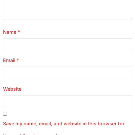
Name
*
Email
*
Website
Save my name, email, and website in this browser for