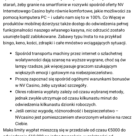
starań, żeby granie na smartfonie w rozrywki spośród oferty NV
Internetowego Casino było równie komfortowe, jakie możliwości za
pomocą komputera PC – i udało nam się to w 100%. Co Więcej w
produktów mobilnej dzierżysz także dostęp do odwiedzenia pełnej
funkcjonalności naszego własnego kasyna, nic odrzucić zostało
usunięte bądź zablokowane. Zabawy typu Insta to na przykład
bingo, keno, kości, zdrapki i całe mnóstwo wciągających sytuacji.
Spośród transportu machiny przez internet o szlachetnej
wolatywności dają szansę na wyższe wygrane, choć są ów
lampy rzadsze, jak więcej pasuje graczom szukającym
większych emocji i gotowym na niebezpieczeństwo.
Proszę zapoznać się spośród ogólnymi warunkami bonusów
w NV Casino, żeby uzyskać szczegóły.
Okres robienia wypłaty zależy od czasu wybranej metody,
jednak zwykle utrzymuje od czasu kilkunastu minut do
odwiedzenia kilkunastu dzionki roboczych.
Jeśli cenisz wygodę, różnorodność i bezpieczeństwo –
NVcasino jest pomieszczeniem stworzonym właśnie na rzecz
Ciebie.
Maks limity wypłat mieszczą się w przedziale od czasu €5000 do