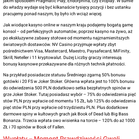
jakim sposobem Pragmatic Play, Endorphina, czy Evoplay. W sumie
do władzy wydaje się być kilkanaście tysięcy pozycji i bez ustanku
pracujemy ponad naszym, by było ich wciąż więcej.
Jak wiodące kasyno online w naszym kraju podajemy bogatą gamę
konsol – od perfekcyjnych automatów, poprzez kasyno na żywo, aż
po ekskluzywne zabawy stołowe od momentu najznamienitszych
światowych dostawców. NV Casino przyjmuje wpłaty zbyt
pośrednictwem Visa, Mastercard, Maestro, Paysafecard, MiFinity,
Skrill, Neteller i 11 kryptowalut. Dużej Liczby graczy interesują
bonusy kasynowe przekazywane dla różnych technik płatności.
Na przykład posiadacze statusu Średniego zgarną 50% bonusu
gotówki i 20 FS w Joker Stoker. Główna wpłata jest to 100% bonusu
do odwiedzenia 500 PLN dodatkowo setka bezpłatnych spinów w
grze Joker Stoker. Tutaj posiadasz wybór – 75% do odwiedzenia pięć
stów PLN przy wpłacie od momentu 15 ZŁ, lub 125% do odwiedzenia
pięć stów PLN przy wpłacie od trzydziestu PLN. Plus dodatkowe
darmowe spiny w kultowych grach jak Book of Dead lub Big Bass
Bonanza. Trzecia wpłata owo wisienka na torcie – 120% do aż 1000
ZŁ i 70 spinów w Book of Fallen.
Wypłaty – Moment Prawdziwości Gwoli