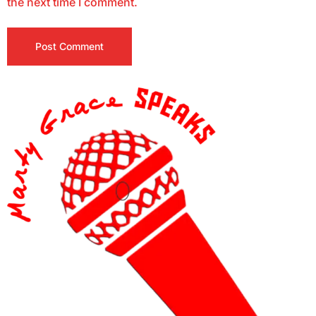
the next time I comment.