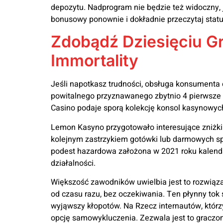
depozytu. Nadprogram nie będzie też widoczny,
bonusowy ponownie i dokładnie przeczytaj statut
Zdobądź Dziesięciu G
Immortality
Jeśli napotkasz trudności, obsługa konsumenta 
powitalnego przyznawanego zbytnio 4 pierwsz
Casino podaje sporą kolekcję konsol kasynowych
Lemon Kasyno przygotowało interesujące zniżki
kolejnym zastrzykiem gotówki lub darmowych s
podest hazardowa założona w 2021 roku kalend
działalności.
Większość zawodników uwielbia jest to rozwiąz
od czasu razu, bez oczekiwania. Ten płynny tok 
wyjąwszy kłopotów. Na Rzecz internautów, którz
opcję samowykluczenia. Zezwala jest to gracz