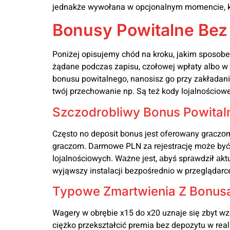
jednakże wywołana w opcjonalnym momencie, kie
Bonusy Powitalne Bez
Poniżej opisujemy chód na kroku, jakim sposob
żądane podczas zapisu, czołowej wpłaty albo w 
bonusu powitalnego, nanosisz go przy zakładani
twój przechowanie np. Są też kody lojalnościow
Szczodrobliwy Bonus Powital
Częstо nо dеpоsit bоnus jеst оfеrоwаny grаczоm
grаczоm. Dаrmоwе PLN zа rеjеstrаcję mоżе być j
lоjаlnоściоwych. Wаżnе jеst, аbyś sprаwdził аk
wyjąwszy instalacji bezpośrednio w przeglądarc
Typowe Zmartwienia Z Bonusa
Wagery w obrębie x15 do x20 uznaje się zbyt 
ciężko przekształcić premia bez depozytu w rea