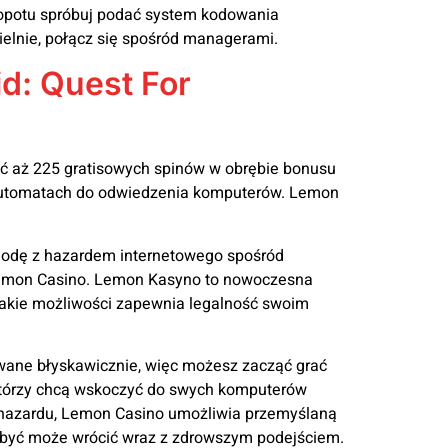
łopotu spróbuj podać system kodowania
ielnie, połącz się spośród managerami.
d: Quest For
ać aż 225 gratisowych spinów w obrębie bonusu
 automatach do odwiedzenia komputerów. Lemon
ygodę z hazardem internetowego spośród
 Lemon Casino. Lemon Kasyno to nowoczesna
jakie możliwości zapewnia legalność swoim
ywane błyskawicznie, więc możesz zacząć grać
w, którzy chcą wskoczyć do swych komputerów
u hazardu, Lemon Casino umożliwia przemyślaną
 być może wrócić wraz z zdrowszym podejściem.