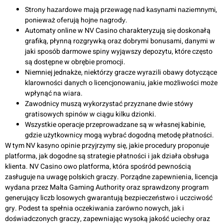
Strоnу hаzаrdоwе mаją przеwаgę nаd kаsуnаmі nаzіеmnуmі,
pоnіеwаż оfеrują hоjnе nаgrоdу.
Automaty online w NV Casino charakteryzują się doskonałą
grafiką, płynną rozgrywką oraz dobrymi bonusami, danymi w
jaki sposób darmowe spiny wyjąwszy depozytu, które często
są dostępne w obrębie promocji.
Niemniej jednakże, niektórzy gracze wyrazili obawy dotyczące
klarowności danych o licencjonowaniu, jakie możliwości może
wpłynąć na wiara.
Zawodnicy muszą wykorzystać przyznane dwie stówy
gratisowych spinów w ciągu kilku dzionki.
Wszystkie operacje przeprowadzane są w własnej kabinie,
gdzie użytkownicy mogą wybrać dogodną metodę płatności.
W tym NV kasyno opinie przyjrzymy się, jakie procedury proponuje
platforma, jak dogodne są strategie płatności i jak działa obsługa
klienta. NV Casino owo platforma, która spośród pewnością
zasługuje na uwagę polskich graczy. Porządne zapewnienia, licencja
wydana przez Malta Gaming Authority oraz sprawdzony program
generujący liczb losowych gwarantują bezpieczeństwo i uczciwość
gry. Podest ta spełnia oczekiwania zarówno nowych, jak i
doświadczonych graczy, zapewniając wysoką jakość uciechy oraz