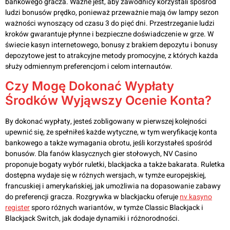
bankowego gracza. Ważne jest, aby zawodnicy korzystali spośród
ludzi bonusów prędko, ponieważ przeważnie mają ów lampy sezon
ważności wynoszący od czasu 3 do pięć dni. Przestrzeganie ludzi
kroków gwarantuje płynne i bezpieczne doświadczenie w grze. W
świecie kasyn internetowego, bonusy z brakiem depozytu i bonusy
depozytowe jest to atrakcyjne metody promocyjne, z których każda
służy odmiennym preferencjom i celom internautów.
Czy Mogę Dokonać Wypłaty
Środków Wyjąwszy Ocenie Konta?
By dokonać wypłaty, jesteś zobligowany w pierwszej kolejności
upewnić się, że spełniłeś każde wytyczne, w tym weryfikację konta
bankowego a także wymagania obrotu, jeśli korzystałeś spośród
bonusów. Dla fanów klasycznych gier stołowych, NV Casino
proponuje bogaty wybór ruletki, blackjacka a także bakarata. Ruletka
dostępna wydaje się w różnych wersjach, w tymże europejskiej,
francuskiej i amerykańskiej, jak umożliwia na dopasowanie zabawy
do preferencji gracza. Rozgrywka w blackjacku oferuje
nv kasyno
register
sporo różnych wariantów, w tymże Classic Blackjack i
Blackjack Switch, jak dodaje dynamiki i różnorodności.