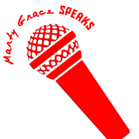
content