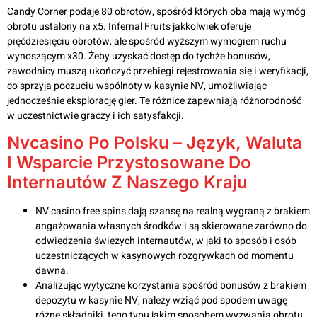
Candy Corner podaje 80 obrotów, spośród których oba mają wymóg
obrotu ustalony na x5. Infernal Fruits jakkolwiek oferuje
pięćdziesięciu obrotów, ale spośród wyższym wymogiem ruchu
wynoszącym x30. Żeby uzyskać dostęp do tychże bonusów,
zawodnicy muszą ukończyć przebiegi rejestrowania się i weryfikacji,
co sprzyja poczuciu wspólnoty w kasynie NV, umożliwiając
jednocześnie eksplorację gier. Te różnice zapewniają różnorodność
w uczestnictwie graczy i ich satysfakcji.
Nvcasino Po Polsku – Język, Waluta
I Wsparcie Przystosowane Do
Internautów Z Naszego Kraju
NV casino free spins dają szansę na realną wygraną z brakiem
angażowania własnych środków i są skierowane zarówno do
odwiedzenia świeżych internautów, w jaki to sposób i osób
uczestniczących w kasynowych rozgrywkach od momentu
dawna.
Analizując wytyczne korzystania spośród bonusów z brakiem
depozytu w kasynie NV, należy wziąć pod spodem uwagę
różne składniki, tego typu jakim sposobem wyzwania obrotu,