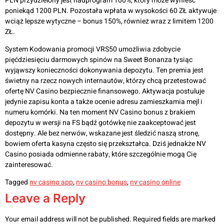
PLN przydzielony jest nadprogram 100%, który może wynieść
poniekąd 1200 PLN. Pozostała wpłata w wysokości 60 ZŁ aktywuje
wciąż lepsze wytyczne – bonus 150%, również wraz z limitem 1200
ZŁ.
System Kodowania promocji VRS50 umożliwia zdobycie
pięćdziesięciu darmowych spinów na Sweet Bonanza tysiąc
wyjąwszy konieczności dokonywania depozytu. Ten premia jest
świetny na rzecz nowych internautów, którzy chcą przetestować
ofertę NV Casino bezpiecznie finansowego. Aktywacja postuluje
jedynie zapisu konta a także ocenie adresu zamieszkamia mejl i
numeru komórki. Na ten moment NV Casino bonus z brakiem
depozytu w wersji na FS bądź gotówkę nie zaakceptować jest
dostępny. Ale bez nerwów, wskazane jest śledzić naszą stronę,
bowiem oferta kasyna często się przekształca. Dziś jednakże NV
Casino posiada odmienne rabaty, które szczególnie mogą Cię
zainteresować.
Tagged
nv casino app
,
nv casino bonus
,
nv casino online
Leave a Reply
Your email address will not be published.
Required fields are marked