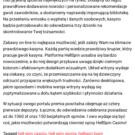
robi ją jedną spośród największych na rynku. Dodajmy do tegoż
prawidłowe dodawanie nowości i personalizowane rekomendacje
gwoli zawodników, a dostaniemy naprawdę imponującą bibliotekę.
Na przesłaniu wniosku o wypłatę i danych osobowych, kasyno
będzie potrzebowało do odwiedzenia trzy dzionki na
skontrolowanie Twej tożsamości.
Zabawy on-line to najlepsza możliwość, jeśli zależy Wam na klimacie
prawdziwego kasyna. Każdą partię wiedzie prawdziwy krupier, który
pracuje gwoli kasyna. Platforma HellSpin uosabia się bardzo
nowocześnie, a do niej design przykuwa uwagę dzięki ciemnym
kolorom i efektownym dodatkom wizualnym. Układ witryny wydaje
się ciekawy, co czyni, że przemieszczanie się na tej dziewczyny
odrzucić przysparza większych trudności. Zarówno desktopowa,
jakim sposobem i mobilna wersja witryny wydają się
zoptymalizowane u dołu kątem szybkości i płynności działania.
W sytuacji owego portalu premia powitalna obejmuje aż cztery
pierwsze depozyty. Łącznie, do odwiedzenia odebrania posiadasz
aż do 1060 zł oraz 150 bezpłatnych spinów. I owo wydaje się być
coś, jakie możliwości potwierdzają również opisy HellSpin Casino!
Tagged
hell spin casino
,
hell spin opinie
,
hellspin login