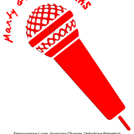
Empowering Lives, Inspiring Change, Unlocking Potential