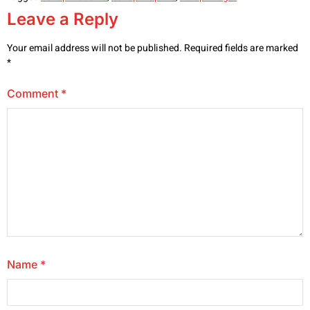
Leave a Reply
Your email address will not be published.
Required fields are marked
*
Comment
*
Name
*