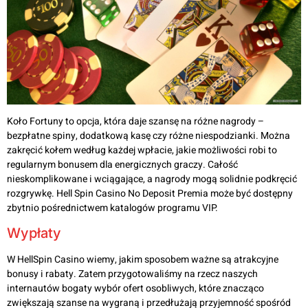
Koło Fortuny to opcja, która daje szansę na różne nagrody –
bezpłatne spiny, dodatkową kasę czy różne niespodzianki. Można
zakręcić kołem według każdej wpłacie, jakie możliwości robi to
regularnym bonusem dla energicznych graczy. Całość
nieskomplikowane i wciągające, a nagrody mogą solidnie podkręcić
rozgrywkę. Hell Spin Casino No Deposit Premia może być dostępny
zbytnio pośrednictwem katalogów programu VIP.
Wypłaty
W HellSpin Casino wiemy, jakim sposobem ważne są atrakcyjne
bonusy i rabaty. Zatem przygotowaliśmy na rzecz naszych
internautów bogaty wybór ofert osobliwych, które znacząco
zwiększają szanse na wygraną i przedłużają przyjemność spośród