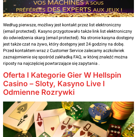
Według pierwsze, możliwy jest kontakt przez list elektroniczny
(email protected). Kasyno przygotowało także link list elektroniczny
do odwiedzenia skarg (email protected). Na stronie kasyna dostępny
jest także czat na żywo, który dostępny jest 24 godziny na dobę.
Przed kontaktem wraz z Customer Service zalecamy aczkolwiek
zaznajomienie się spośród zakładką FAQ, w której znaleźć można
riposty na najczęściej powtarzające się zapytania .
Oferta I Kategorie Gier W Hellspin
Casino – Sloty, Kasyno Live I
Odmienne Rozrywki