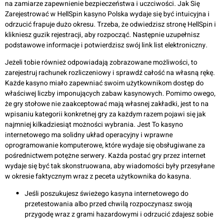
na zamiarze zapewnienie bezpieczeństwa i uczciwości. Jak Się
Zarejestrować w HellSpin kasyno Polska wydaje się być intuicyjna i
odrzucić frapuje dużo okresu. Trzeba, że odwiedzisz stronę HellSpin i
klikniesz guzik rejestracji, aby rozpocząć. Następnie uzupełnisz
podstawowe informacje i potwierdzisz swój link list elektroniczny.
Jeżeli tobie również odpowiadają zobrazowane możliwości, to
zarejestruj rachunek rozliczeniowy i sprawdź całość na własną rękę.
Każde kasyno miało zapewniać swoim użytkownikom dostęp do
właściwej liczby imponujących zabaw kasynowych. Pomimo owego,
że gry stołowe nie zaakceptować mają własnej zakładki, jest to na
wpisaniu kategorii konkretnej gry za każdym razem pojawi się jak
najmniej kilkadziesiąt możności wybrania. Jest To kasyno
internetowego ma solidny układ operacyjny i wprawne
oprogramowanie komputerowe, które wydaje się obsługiwane za
pośrednictwem potężne serwery. Każda postać gry przez internet
wydaje się być tak skonstruowana, aby wiadomości były przesyłane
w okresie faktycznym wraz z peceta użytkownika do kasyna.
Jeśli poszukujesz świeżego kasyna internetowego do
przetestowania albo przed chwilą rozpoczynasz swoją
przygodę wraz z grami hazardowymi i odrzucić zdajesz sobie