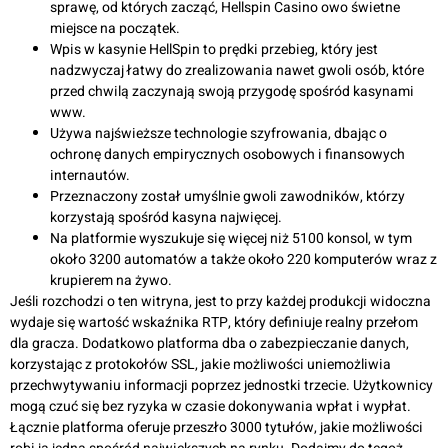
sprawę, od których zacząć, Hellspin Casino owo świetne
miejsce na początek.
Wpis w kasynie HellSpin to prędki przebieg, który jest
nadzwyczaj łatwy do zrealizowania nawet gwoli osób, które
przed chwilą zaczynają swoją przygodę spośród kasynami
www.
Używa najświeższe technologie szyfrowania, dbając o
ochronę danych empirycznych osobowych i finansowych
internautów.
Przeznaczony został umyślnie gwoli zawodników, którzy
korzystają spośród kasyna najwięcej.
Na platformie wyszukuje się więcej niż 5100 konsol, w tym
około 3200 automatów a także około 220 komputerów wraz z
krupierem na żywo.
Jeśli rozchodzi o ten witryna, jest to przy każdej produkcji widoczna
wydaje się wartość wskaźnika RTP, który definiuje realny przełom
dla gracza. Dodatkowo platforma dba o zabezpieczanie danych,
korzystając z protokołów SSL, jakie możliwości uniemożliwia
przechwytywaniu informacji poprzez jednostki trzecie. Użytkownicy
mogą czuć się bez ryzyka w czasie dokonywania wpłat i wypłat.
Łącznie platforma oferuje przeszło 3000 tytułów, jakie możliwości