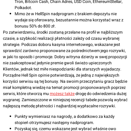
Tron, Bitcoin Cash, Chain Adres, USD Coin, EthereumStellar,
Polkadot.
Mimo że w HellSpin nadprogram z brakiem depozytu nie
wydaje się oferowany, bezustannie można korzystać wraz z
bonusu 50% do 800 zł.
Po zatwierdzeniu, środki zostaną przelane na profil w najbliższym
czasie, a szybkość realizacji płatności zależy od czasu wybranej
strategie. Podczas doboru kasyna internetowego, wskazane jest
sprawdzić zarówno proponowane za pośrednictwem jego rozrywki,
w jaki to sposób i promocje. Dobry witryna dzierży w swej propozycji
nie zaakceptować jedynie premie gwoli świeżo upieczonych
Klientów, jednak też miłe niespodzianki dla starszych wyjadaczy.
Porządne Hell Spin opinie potwierdzają, że jedną z największych
korzyści serwisu są tej bonusy. Na swoim przeczytaniu gracz będzie
miał kompletną wiedzę na temat promocji proponowanych poprzez
serwis, które otworzą mu
możesz także
drogę do odwiedzenia dużej
wygranej. Zamieszczone w niniejszej recenzji tabele pozwolą wybrać
najlepszą metodę płatności i najbardziej wypłacalne rozrywki.
Punkty wymieniasz na nagrody, a dodatkowo za każdy
stopień otrzymujesz następny nadprogram.
Pozyskaj się, czemu wskazane jest wybrać właśnie owo