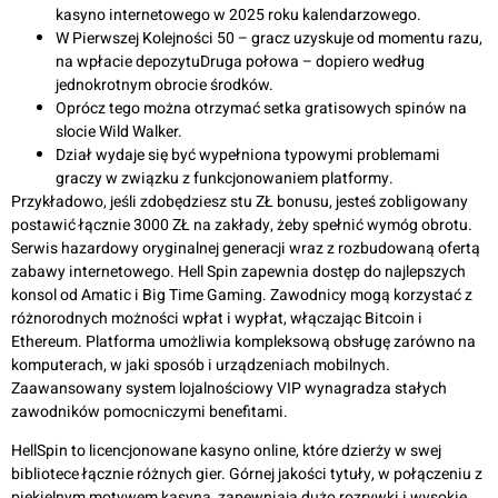
kasyno internetowego w 2025 roku kalendarzowego.
W Pierwszej Kolejności 50 – gracz uzyskuje od momentu razu,
na wpłacie depozytuDruga połowa – dopiero według
jednokrotnym obrocie środków.
Oprócz tego można otrzymać setka gratisowych spinów na
slocie Wild Walker.
Dział wydaje się być wypełniona typowymi problemami
graczy w związku z funkcjonowaniem platformy.
Przykładowo, jeśli zdobędziesz stu ZŁ bonusu, jesteś zobligowany
postawić łącznie 3000 ZŁ na zakłady, żeby spełnić wymóg obrotu.
Serwis hazardowy oryginalnej generacji wraz z rozbudowaną ofertą
zabawy internetowego. Hell Spin zapewnia dostęp do najlepszych
konsol od Amatic i Big Time Gaming. Zawodnicy mogą korzystać z
różnorodnych możności wpłat i wypłat, włączając Bitcoin i
Ethereum. Platforma umożliwia kompleksową obsługę zarówno na
komputerach, w jaki sposób i urządzeniach mobilnych.
Zaawansowany system lojalnościowy VIP wynagradza stałych
zawodników pomocniczymi benefitami.
HellSpin to licencjonowane kasyno online, które dzierży w swej
bibliotece łącznie różnych gier. Górnej jakości tytuły, w połączeniu z
piekielnym motywem kasyna, zapewniają dużo rozrywki i wysokie