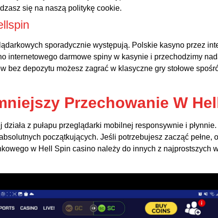
zasz się na naszą politykę cookie.
llspin
lądarkowych sporadycznie występują. Polskie kasyno przez inte
o internetowego darmowe spiny w kasynie i przechodzimy nada
ów bez depozytu możesz zagrać w klasyczne gry stołowe spośr
mniejszy Przechowanie W Hel
działa z pułapu przeglądarki mobilnej responsywnie i płynni
absolutnych początkujących. Jeśli potrzebujesz zacząć pełne, o
owego w Hell Spin casino należy do innych z najprostszych w b