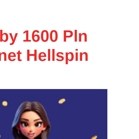
by 1600 Pln
net Hellspin