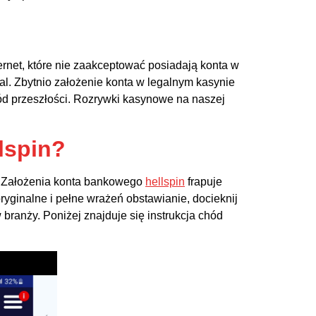
rnet, które nie zaakceptować posiadają konta w
l. Zbytnio założenie konta w legalnym kasynie
ód przeszłości. Rozrywki kasynowe na naszej
lspin?
e. Założenia konta bankowego
hellspin
frapuje
ryginalne i pełne wrażeń obstawianie, docieknij
ranży. Poniżej znajduje się instrukcja chód