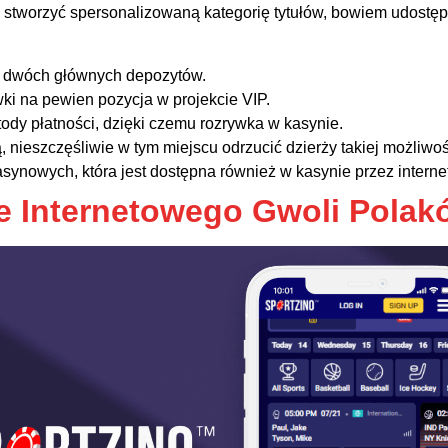
 stworzyć spersonalizowaną kategorię tytułów, bowiem udostęp
e dwóch głównych depozytów.
ki na pewien pozycja w projekcie VIP.
tody płatności, dzięki czemu rozrywka w kasynie.
, nieszczęśliwie w tym miejscu odrzucić dzierży takiej możliwoś
asynowych, która jest dostępna również w kasynie przez internet
 Internetowego Gwoli Polakó