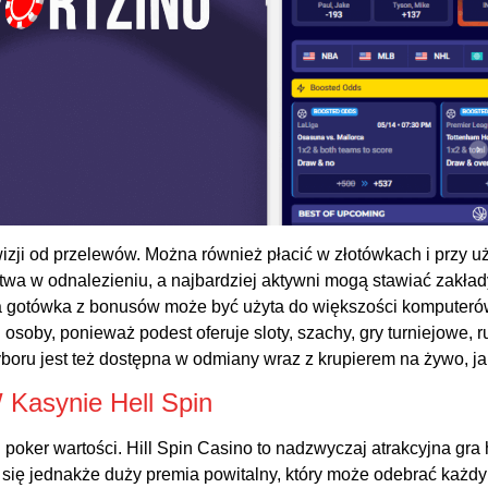
izji od przelewów. Można również płacić w złotówkach i przy u
wa w odnalezieniu, a najbardziej aktywni mogą stawiać zakłady
 gotówka z bonusów może być użyta do większości komputerów, j
osoby, ponieważ podest oferuje sloty, szachy, gry turniejowe, ru
oru jest też dostępna w odmiany wraz z krupierem na żywo, jak
Kasynie Hell Spin
j poker wartości. Hill Spin Casino to nadzwyczaj atrakcyjna gra
ię jednakże duży premia powitalny, który może odebrać każdy o