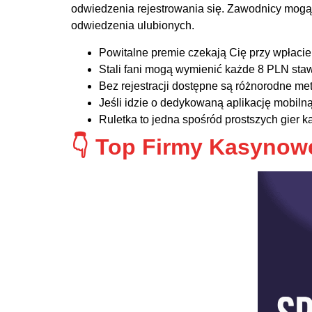
odwiedzenia rejestrowania się. Zawodnicy mogą
odwiedzenia ulubionych.
Powitalne premie czekają Cię przy wpłaci
Stali fani mogą wymienić każde 8 PLN staw
Bez rejestracji dostępne są różnorodne me
Jeśli idzie o dedykowaną aplikację mobilną
Ruletka to jedna spośród prostszych gier k
👇 Top Firmy Kasynowe