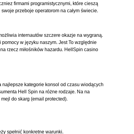
niez firmami programistycznymi, które cieszą
e swoje przeboje operatorom na całym świecie.
ożliwia internautów szczere okazje na wygraną.
mi pomocy w języku naszym. Jest To względnie
a rzecz miłośników hazardu. HellSpin casino
a najlepsze kategorie konsol od czasu wiodących
sumenta Hell Spin na różne rodzaje. Na na
 mejl do skarg (email protected).
ży spełnić konkretne warunki.