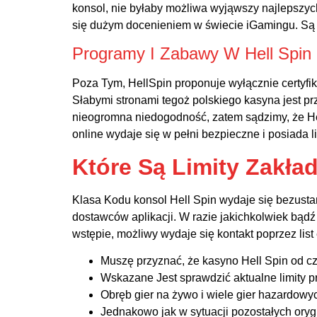
konsol, nie byłaby możliwa wyjąwszy najlepszy
się dużym docenieniem w świecie iGamingu. Są j
Programy I Zabawy W Hell Spin
Poza Tym, HellSpin proponuje wyłącznie certyf
Słabymi stronami tegoż polskiego kasyna jest p
nieogromna niedogodność, zatem sądzimy, że He
online wydaje się w pełni bezpieczne i posiada 
Które Są Limity Zakła
Klasa Kodu konsol Hell Spin wydaje się bezusta
dostawców aplikacji. W razie jakichkolwiek bąd
wstępie, możliwy wydaje się kontakt poprzez list 
Muszę przyznać, że kasyno Hell Spin od c
Wskazane Jest sprawdzić aktualne limity 
Obręb gier na żywo i wiele gier hazardowyc
Jednakowo jak w sytuacji pozostałych oryg