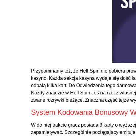
Przypominamy też, że Hell.Spin nie pobiera prow
kasyno. Każda sekcja kasyna wydaje się dość łat
odpalą kilka kart. Do Odwiedzenia tego darmowa
Każdy znajdzie w Hell Spin coś na rzecz własnej 
zwane rozrywki bieżące. Znaczna część tejże wyb
System Kodowania Bonusowy W 
W do niej trakcie gracz posiada 3 karty o wyższe
zapamiętywać. Szczególnie pociągający emituje s