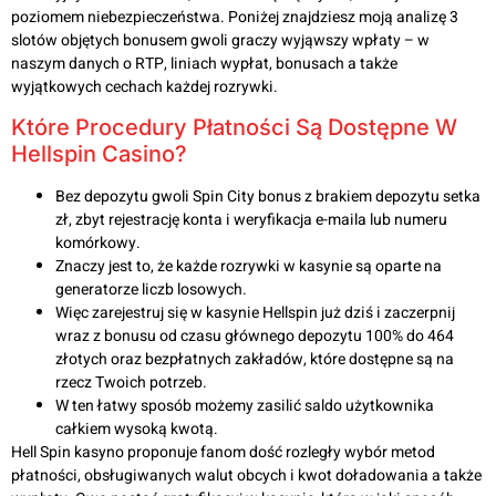
poziomem niebezpieczeństwa. Poniżej znajdziesz moją analizę 3
slotów objętych bonusem gwoli graczy wyjąwszy wpłaty – w
naszym danych o RTP, liniach wypłat, bonusach a także
wyjątkowych cechach każdej rozrywki.
Które Procedury Płatności Są Dostępne W
Hellspin Casino?
Bez depozytu gwoli Spin City bonus z brakiem depozytu setka
zł, zbyt rejestrację konta i weryfikacja e-maila lub numeru
komórkowy.
Znaczy jest to, że każde rozrywki w kasynie są oparte na
generatorze liczb losowych.
Więc zarejestruj się w kasynie Hellspin już dziś i zaczerpnij
wraz z bonusu od czasu głównego depozytu 100% do 464
złotych oraz bezpłatnych zakładów, które dostępne są na
rzecz Twoich potrzeb.
W ten łatwy sposób możemy zasilić saldo użytkownika
całkiem wysoką kwotą.
Hell Spin kasyno proponuje fanom dość rozległy wybór metod
płatności, obsługiwanych walut obcych i kwot doładowania a także