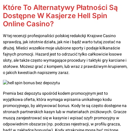
Które To Alternatywy Płatności Są
Dostępne W Kasjerze Hell Spin
Online Casino?
W tej recenzji profesjonaliści polskiej redakckji Krajowe Casino
sprawdzą, jak istotnie działa, jak nie i bądź warto tutaj zostać na
dłużej. Mieści wszelkie moje ulubione sporty i podaje kilkanaście
fajnych promocji. Hazard jest to odrzucić tylko całkowicie losowe
sloty, ale także często wymagające procedury i taktyki gry karciane i
stołowe. Możesz grać z kompem, lub wraz z prawdziwym krupierem,
o jakich kwestiach napiszemy zaraz.
Premia bez depozytu spośród kodem promocyjnym jest to
wyjątkowa oferta, która wymaga wpisania unikalnego kodu
promocyjnego, by aktywować bonus. Kody te są często dostępne na
stronach partnerskich kasyn lub w materiałach zniżkowych. Gracze
muszą zarejestrować się w kasynie i wpisać szyfr promocyjny w
odpowiednim obszarze (np. podczas rejestracji, w profilu gracza,
bądź w zakładce bonusów). Kody atrakcyjne mogą być zniżone