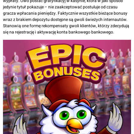
wypłaty. Owo postać gratyfikacyj w kasynie, która w jaki sposób
jedynie tytuł pokazuje – nie zaakceptować postuluje od czasu
gracza wpłacania pieniędzy. Faktycznie wszystkie bieżące bonusy
wraz z brakiem depozytu dostępne są gwoli świeżych internautów.
Stanowią one formę rekompensaty gwoli klientów, którzy zdecydują
się na rejestrację i aktywację konta bankowego bankowego.