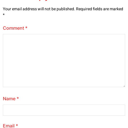
Your email address will not be published.
Required fields are marked
*
Comment
*
Name
*
Email
*