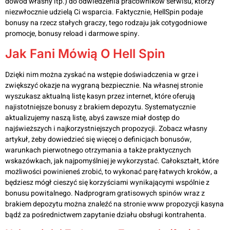
dowód własny itp.) do odwiedzenia pracowników serwisu, którzy
niezwłocznie udzielą Ci wsparcia. Faktycznie, HellSpin podaje
bonusy na rzecz stałych graczy, tego rodzaju jak cotygodniowe
promocje, bonusy reload i darmowe spiny.
Jak Fani Mówią O Hell Spin
Dzięki nim można zyskać na wstępie doświadczenia w grze i
zwiększyć okazje na wygraną bezpiecznie. Na własnej stronie
wyszukasz aktualną listę kasyn przez internet, które oferują
najistotniejsze bonusy z brakiem depozytu. Systematycznie
aktualizujemy naszą listę, abyś zawsze miał dostęp do
najświeższych i najkorzystniejszych propozycji. Zobacz własny
artykuł, żeby dowiedzieć się więcej o definicjach bonusów,
warunkach pierwotnego otrzymania a także praktycznych
wskazówkach, jak najpomyślniej je wykorzystać. Całokształt, które
możliwości powinieneś zrobić, to wykonać parę łatwych kroków, a
będziesz mógł cieszyć się korzyściami wynikającymi wspólnie z
bonusu powitalnego. Nadprogram gratisowych spinów wraz z
brakiem depozytu można znaleźć na stronie www propozycji kasyna
bądź za pośrednictwem zapytanie działu obsługi kontrahenta.