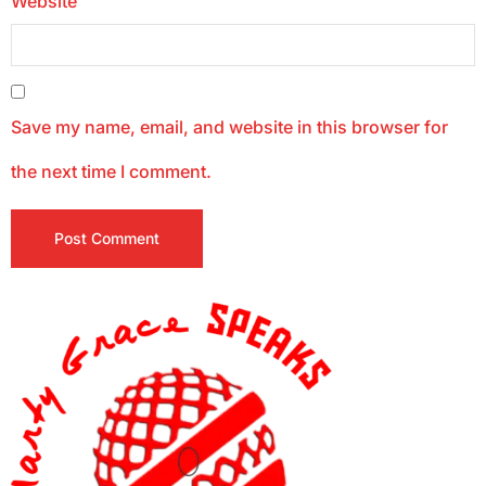
Website
Save my name, email, and website in this browser for
the next time I comment.