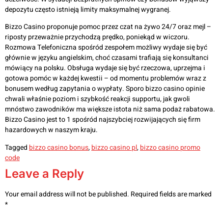
depozytu często istnieją limity maksymalnej wygranej.
Bizzo Casino proponuje pomoc przez czat na żywo 24/7 oraz mejl –
riposty przeważnie przychodzą prędko, poniekąd w wiczoru.
Rozmowa Telefoniczna spośród zespołem możliwy wydaje się być
głównie w języku angielskim, choć czasami trafiają się konsultanci
mówiący na polsku. Obsługa wydaje się być rzeczowa, uprzejma i
gotowa pomóc w każdej kwestii – od momentu problemów wraz z
bonusem według zapytania o wypłaty. Sporo bizzo casino opinie
chwali właśnie poziom i szybkość reakcji supportu, jak gwoli
mnóstwo zawodników ma większe istota niż sama podaż rabatowa.
Bizzo Casino jest to 1 spośród najszybciej rozwijających się firm
hazardowych w naszym kraju.
Tagged
bizzo casino bonus
,
bizzo casino pl
,
bizzo casino promo
code
Leave a Reply
Your email address will not be published.
Required fields are marked
*