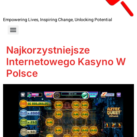
Empowering Lives, Inspiring Change, Unlocking Potential
Najkorzystniejsze
Internetowego Kasyno W
Polsce