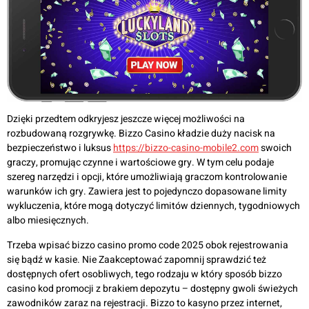
Dzięki przedtem odkryjesz jeszcze więcej możliwości na
rozbudowaną rozgrywkę. Bizzo Casino kładzie duży nacisk na
bezpieczeństwo i luksus
https://bizzo-casino-mobile2.com
swoich
graczy, promując czynne i wartościowe gry. W tym celu podaje
szereg narzędzi i opcji, które umożliwiają graczom kontrolowanie
warunków ich gry. Zawiera jest to pojedynczo dopasowane limity
wykluczenia, które mogą dotyczyć limitów dziennych, tygodniowych
albo miesięcznych.
Trzeba wpisać bizzo casino promo code 2025 obok rejestrowania
się bądź w kasie. Nie Zaakceptować zapomnij sprawdzić też
dostępnych ofert osobliwych, tego rodzaju w który sposób bizzo
casino kod promocji z brakiem depozytu – dostępny gwoli świeżych
zawodników zaraz na rejestracji. Bizzo to kasyno przez internet,