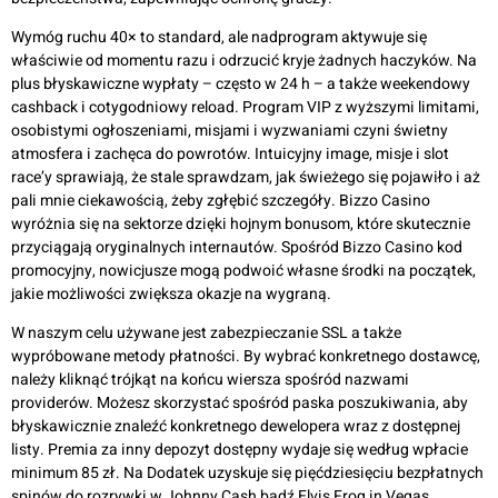
Wymóg ruchu 40× to standard, ale nadprogram aktywuje się
właściwie od momentu razu i odrzucić kryje żadnych haczyków. Na
plus błyskawiczne wypłaty – często w 24 h – a także weekendowy
cashback i cotygodniowy reload. Program VIP z wyższymi limitami,
osobistymi ogłoszeniami, misjami i wyzwaniami czyni świetny
atmosfera i zachęca do powrotów. Intuicyjny image, misje i slot
race’y sprawiają, że stale sprawdzam, jak świeżego się pojawiło i aż
pali mnie ciekawością, żeby zgłębić szczegóły. Bizzo Casino
wyróżnia się na sektorze dzięki hojnym bonusom, które skutecznie
przyciągają oryginalnych internautów. Spośród Bizzo Casino kod
promocyjny, nowicjusze mogą podwoić własne środki na początek,
jakie możliwości zwiększa okazje na wygraną.
W naszym celu używane jest zabezpieczanie SSL a także
wypróbowane metody płatności. By wybrać konkretnego dostawcę,
należy kliknąć trójkąt na końcu wiersza spośród nazwami
providerów. Możesz skorzystać spośród paska poszukiwania, aby
błyskawicznie znaleźć konkretnego dewelopera wraz z dostępnej
listy. Premia za inny depozyt dostępny wydaje się według wpłacie
minimum 85 zł. Na Dodatek uzyskuje się pięćdziesięciu bezpłatnych
spinów do rozrywki w Johnny Cash bądź Elvis Frog in Vegas.