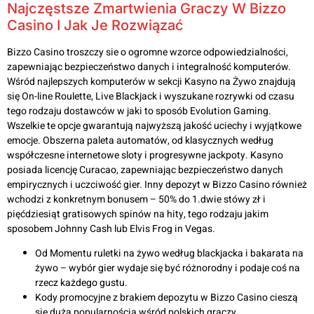
Najczęstsze Zmartwienia Graczy W Bizzo
Casino I Jak Je Rozwiązać
Bizzo Casino troszczy sie o ogromne wzorce odpowiedzialności,
zapewniając bezpieczeństwo danych i integralność komputerów.
Wśród najlepszych komputerów w sekcji Kasyno na Żywo znajdują
się On-line Roulette, Live Blackjack i wyszukane rozrywki od czasu
tego rodzaju dostawców w jaki to sposób Evolution Gaming.
Wszelkie te opcje gwarantują najwyższą jakość uciechy i wyjątkowe
emocje. Obszerna paleta automatów, od klasycznych według
współczesne internetowe sloty i progresywne jackpoty. Kasyno
posiada licencję Curacao, zapewniając bezpieczeństwo danych
empirycznych i uczciwość gier. Inny depozyt w Bizzo Casino również
wchodzi z konkretnym bonusem – 50% do 1.dwie stówy zł i
pięćdziesiąt gratisowych spinów na hity, tego rodzaju jakim
sposobem Johnny Cash lub Elvis Frog in Vegas.
Od Momentu ruletki na żywo według blackjacka i bakarata na
żywo – wybór gier wydaje się być różnorodny i podaje coś na
rzecz każdego gustu.
Kody promocyjne z brakiem depozytu w Bizzo Casino cieszą
się dużą popularnością wśród polskich graczy.