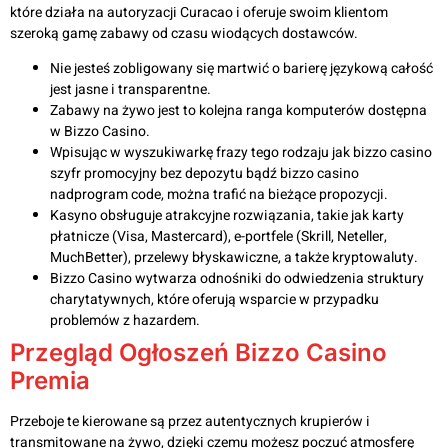
które działa na autoryzacji Curacao i oferuje swoim klientom
szeroką gamę zabawy od czasu wiodących dostawców.
Nie jesteś zobligowany się martwić o barierę językową całość
jest jasne i transparentne.
Zabawy na żywo jest to kolejna ranga komputerów dostępna
w Bizzo Casino.
Wpisując w wyszukiwarkę frazy tego rodzaju jak bizzo casino
szyfr promocyjny bez depozytu bądź bizzo casino
nadprogram code, można trafić na bieżące propozycji.
Kasyno obsługuje atrakcyjne rozwiązania, takie jak karty
płatnicze (Visa, Mastercard), e-portfele (Skrill, Neteller,
MuchBetter), przelewy błyskawiczne, a także kryptowaluty.
Bizzo Casino wytwarza odnośniki do odwiedzenia struktury
charytatywnych, które oferują wsparcie w przypadku
problemów z hazardem.
Przegląd Ogłoszeń Bizzo Casino
Premia
Przeboje te kierowane są przez autentycznych krupierów i
transmitowane na żywo, dzięki czemu możesz poczuć atmosferę