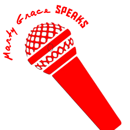
content