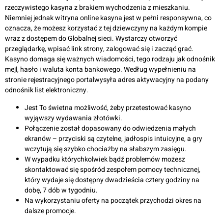
rzeczywistego kasyna z brakiem wychodzenia z mieszkaniu.
Niemniej jednak witryna online kasyna jest w pełni responsywna, co
oznacza, że możesz korzystać z tej dziewczyny na każdym kompie
wraz z dostępem do Globalnej sieci. Wystarczy otworzyć
przeglądarkę, wpisać link strony, zalogować się i zacząć grać.
Kasyno domaga się ważnych wiadomości, tego rodzaju jak odnośnik
mejl, hasło i waluta konta bankowego. Według wypełnieniu na
stronie rejestracyjnego portalwysyła adres aktywacyjny na podany
odnośnik list elektroniczny.
Jest To świetna możliwość, żeby przetestować kasyno
wyjąwszy wydawania złotówki.
Połączenie został dopasowany do odwiedzenia małych
ekranów – przyciski są czytelne, jadłospis intuicyjne, a gry
wczytują się szybko chociażby na słabszym zasięgu.
W wypadku którychkolwiek bądź problemów możesz
skontaktować się spośród zespołem pomocy technicznej,
który wydaje się dostępny dwadzieścia cztery godziny na
dobę, 7 dób w tygodniu.
Na wykorzystaniu oferty na początek przychodzi okres na
dalsze promocje.