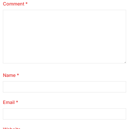
Comment
*
Name
*
Email
*