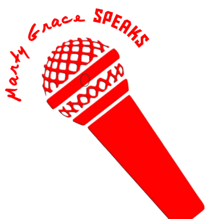
content