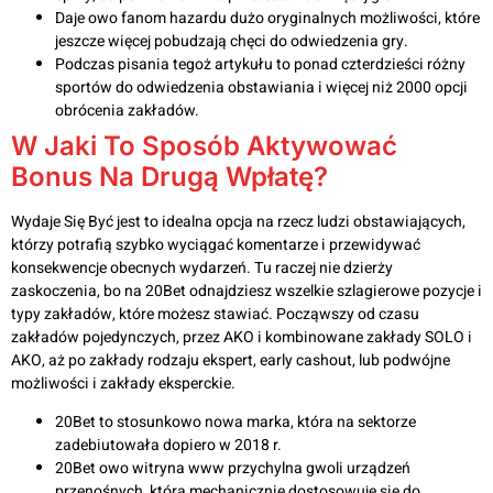
Daje owo fanom hazardu dużo oryginalnych możliwości, które
jeszcze więcej pobudzają chęci do odwiedzenia gry.
Podczas pisania tegoż artykułu to ponad czterdzieści różny
sportów do odwiedzenia obstawiania i więcej niż 2000 opcji
obrócenia zakładów.
W Jaki To Sposób Aktywować
Bonus Na Drugą Wpłatę?
Wydaje Się Być jest to idealna opcja na rzecz ludzi obstawiających,
którzy potrafią szybko wyciągać komentarze i przewidywać
konsekwencje obecnych wydarzeń. Tu raczej nie dzierży
zaskoczenia, bo na 20Bet odnajdziesz wszelkie szlagierowe pozycje i
typy zakładów, które możesz stawiać. Począwszy od czasu
zakładów pojedynczych, przez AKO i kombinowane zakłady SOLO i
AKO, aż po zakłady rodzaju ekspert, early cashout, lub podwójne
możliwości i zakłady eksperckie.
20Bet to stosunkowo nowa marka, która na sektorze
zadebiutowała dopiero w 2018 r.
20Bet owo witryna www przychylna gwoli urządzeń
przenośnych, która mechanicznie dostosowuje się do