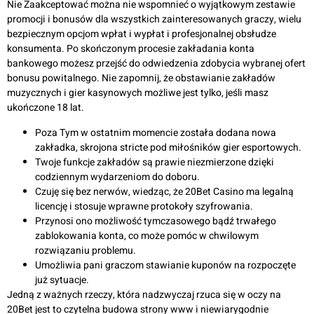
Nie Zaakceptować można nie wspomnieć o wyjątkowym zestawie
promocji i bonusów dla wszystkich zainteresowanych graczy, wielu
bezpiecznym opcjom wpłat i wypłat i profesjonalnej obsłudze
konsumenta. Po skończonym procesie zakładania konta
bankowego możesz przejść do odwiedzenia zdobycia wybranej ofert
bonusu powitalnego. Nie zapomnij, że obstawianie zakładów
muzycznych i gier kasynowych możliwe jest tylko, jeśli masz
ukończone 18 lat.
Poza Tym w ostatnim momencie została dodana nowa
zakładka, skrojona stricte pod miłośników gier esportowych.
Twoje funkcje zakładów są prawie niezmierzone dzięki
codziennym wydarzeniom do doboru.
Czuję się bez nerwów, wiedząc, że 20Bet Casino ma legalną
licencję i stosuje wprawne protokoły szyfrowania.
Przynosi ono możliwość tymczasowego bądź trwałego
zablokowania konta, co może pomóc w chwilowym
rozwiązaniu problemu.
Umożliwia pani graczom stawianie kuponów na rozpoczęte
już sytuacje.
Jedną z ważnych rzeczy, która nadzwyczaj rzuca się w oczy na
20Bet jest to czytelna budowa strony www i niewiarygodnie