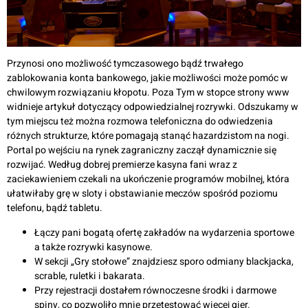
Przynosi ono możliwość tymczasowego bądź trwałego
zablokowania konta bankowego, jakie możliwości może pomóc w
chwilowym rozwiązaniu kłopotu. Poza Tym w stopce strony www
widnieje artykuł dotyczący odpowiedzialnej rozrywki. Odszukamy w
tym miejscu też można rozmowa telefoniczna do odwiedzenia
różnych strukturze, które pomagają stanąć hazardzistom na nogi.
Portal po wejściu na rynek zagraniczny zaczął dynamicznie się
rozwijać. Według dobrej premierze kasyna fani wraz z
zaciekawieniem czekali na ukończenie programów mobilnej, która
ułatwiłaby grę w sloty i obstawianie meczów spośród poziomu
telefonu, bądź tabletu.
Łączy pani bogatą ofertę zakładów na wydarzenia sportowe
a także rozrywki kasynowe.
W sekcji „Gry stołowe” znajdziesz sporo odmiany blackjacka,
scrable, ruletki i bakarata.
Przy rejestracji dostałem równoczesne środki i darmowe
spiny, co pozwoliło mnie przetestować więcej gier.