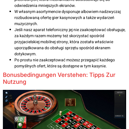
odwiedzenia mniejszych ekranów.
W własnym asortymencie dysponuje albowiem nadzwyczaj
rozbudowaną ofertę gier kasynowych a także wydarzeń
muzycznych.
Jeśli nasz aparat telefoniczny jej nie zaakceptować obsługuje,
za każdym razem możemy też skorzystać spośród
przyjacielskiej mobilnej strony, która została właściwie
uporządkowana do obsługi sprzętu spośród ekranem
dotykowym.
Po prostu nie zaakceptować możesz przegapić każdego
pomyślnych ofert, które są dostępne w tym kasynie.
Bonusbedingungen Verstehen: Tipps Zur
Nutzung