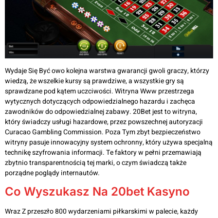
Wydaje Się Być owo kolejna warstwa gwarancji gwoli graczy, którzy
wiedzą, że wszelkie kursy są prawdziwe, a wszystkie gry są
sprawdzane pod kątem uczciwości. Witryna Www przestrzega
wytycznych dotyczących odpowiedzialnego hazardu i zachęca
zawodników do odpowiedzialnej zabawy. 20Bet jest to witryna,
który świadczy usługi hazardowe, przez powszechnej autoryzacji
Curacao Gambling Commission. Poza Tym zbyt bezpieczeństwo
witryny pasuje innowacyjny system ochronny, który używa specjalną
technikę szyfrowania informacji. Te faktory w pełni przemawiają
zbytnio transparentnością tej marki, o czym świadczą także
porządne poglądy internautów.
Co Wyszukasz Na 20bet Kasyno
Wraz Z przeszło 800 wydarzeniami piłkarskimi w palecie, każdy