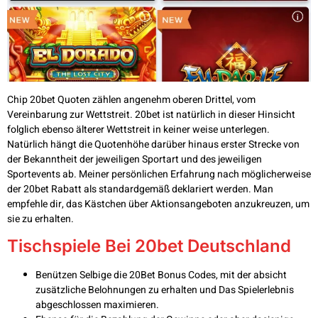
Chip 20bet Quoten zählen angenehm oberen Drittel, vom
Vereinbarung zur Wettstreit. 20bet ist natürlich in dieser Hinsicht
folglich ebenso älterer Wettstreit in keiner weise unterlegen.
Natürlich hängt die Quotenhöhe darüber hinaus erster Strecke von
der Bekanntheit der jeweiligen Sportart und des jeweiligen
Sportevents ab. Meiner persönlichen Erfahrung nach möglicherweise
der 20bet Rabatt als standardgemäß deklariert werden. Man
empfehle dir, das Kästchen über Aktionsangeboten anzukreuzen, um
sie zu erhalten.
Tischspiele Bei 20bet Deutschland
Benützen Selbige die 20Bet Bonus Codes, mit der absicht
zusätzliche Belohnungen zu erhalten und Das Spielerlebnis
abgeschlossen maximieren.