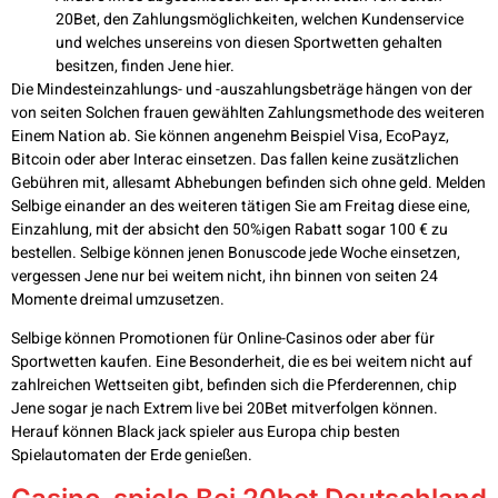
20Bet, den Zahlungsmöglichkeiten, welchen Kundenservice
und welches unsereins von diesen Sportwetten gehalten
besitzen, finden Jene hier.
Die Mindesteinzahlungs- und -auszahlungsbeträge hängen von der
von seiten Solchen frauen gewählten Zahlungsmethode des weiteren
Einem Nation ab. Sie können angenehm Beispiel Visa, EcoPayz,
Bitcoin oder aber Interac einsetzen. Das fallen keine zusätzlichen
Gebühren mit, allesamt Abhebungen befinden sich ohne geld. Melden
Selbige einander an des weiteren tätigen Sie am Freitag diese eine,
Einzahlung, mit der absicht den 50%igen Rabatt sogar 100 € zu
bestellen. Selbige können jenen Bonuscode jede Woche einsetzen,
vergessen Jene nur bei weitem nicht, ihn binnen von seiten 24
Momente dreimal umzusetzen.
Selbige können Promotionen für Online-Casinos oder aber für
Sportwetten kaufen. Eine Besonderheit, die es bei weitem nicht auf
zahlreichen Wettseiten gibt, befinden sich die Pferderennen, chip
Jene sogar je nach Extrem live bei 20Bet mitverfolgen können.
Herauf können Black jack spieler aus Europa chip besten
Spielautomaten der Erde genießen.