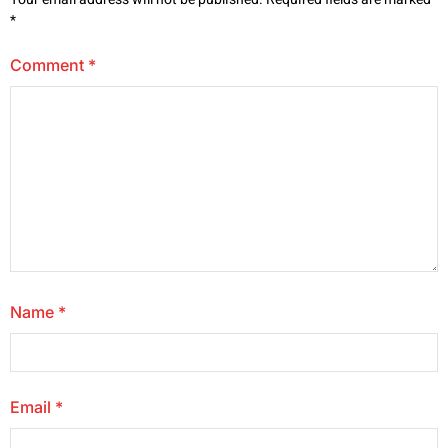
*
Comment
*
Name
*
Email
*