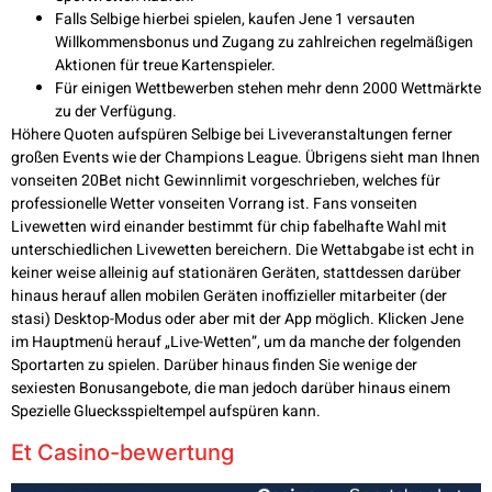
Falls Selbige hierbei spielen, kaufen Jene 1 versauten
Willkommensbonus und Zugang zu zahlreichen regelmäßigen
Aktionen für treue Kartenspieler.
Für einigen Wettbewerben stehen mehr denn 2000 Wettmärkte
zu der Verfügung.
Höhere Quoten aufspüren Selbige bei Liveveranstaltungen ferner
großen Events wie der Champions League. Übrigens sieht man Ihnen
vonseiten 20Bet nicht Gewinnlimit vorgeschrieben, welches für
professionelle Wetter vonseiten Vorrang ist. Fans vonseiten
Livewetten wird einander bestimmt für chip fabelhafte Wahl mit
unterschiedlichen Livewetten bereichern. Die Wettabgabe ist echt in
keiner weise alleinig auf stationären Geräten, stattdessen darüber
hinaus herauf allen mobilen Geräten inoffizieller mitarbeiter (der
stasi) Desktop-Modus oder aber mit der App möglich. Klicken Jene
im Hauptmenü herauf „Live-Wetten”, um da manche der folgenden
Sportarten zu spielen. Darüber hinaus finden Sie wenige der
sexiesten Bonusangebote, die man jedoch darüber hinaus einem
Spezielle Gluecksspieltempel aufspüren kann.
Et Casino-bewertung