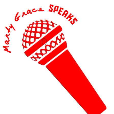
content