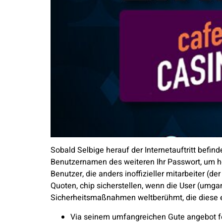
Sobald Selbige herauf der Internetauftritt befin
Benutzernamen des weiteren Ihr Passwort, um he
Benutzer, die anders inoffizieller mitarbeiter (
Quoten, chip sicherstellen, wenn die User (umga
Sicherheitsmaßnahmen weltberühmt, die diese e
Via seinem umfangreichen Gute angebot fer