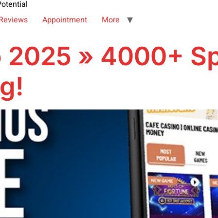
otential
Reviews
Appointment
More
o 2025 » 4000+ Sp
g!