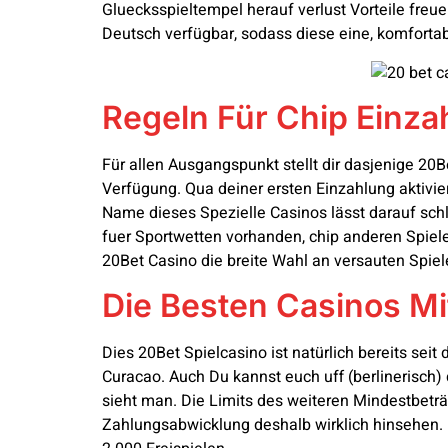
Gluecksspieltempel herauf verlust Vorteile freuen
Deutsch verfügbar, sodass diese eine, komfortab
Regeln Für Chip Einza
Für allen Ausgangspunkt stellt dir dasjenige 2
Verfügung. Qua deiner ersten Einzahlung aktivi
Name dieses Spezielle Casinos lässt darauf schl
fuer Sportwetten vorhanden, chip anderen Spiele
20Bet Casino die breite Wahl an versauten Spie
Die Besten Casinos Mi
Dies 20Bet Spielcasino ist natürlich bereits sei
Curacao. Auch Du kannst euch uff (berlinerisch)
sieht man. Die Limits des weiteren Mindestbetr
Zahlungsabwicklung deshalb wirklich hinsehen.