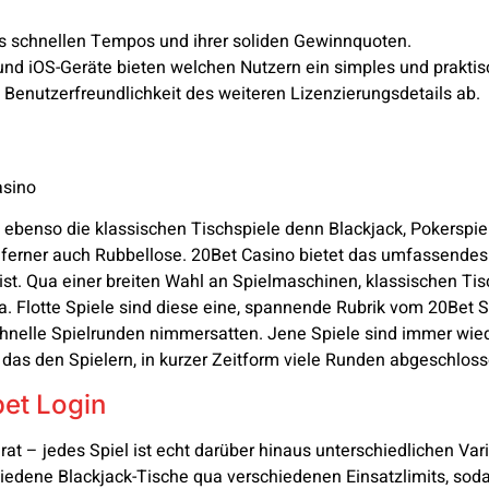
res schnellen Tempos und ihrer soliden Gewinnquoten.
und iOS-Geräte bieten welchen Nutzern ein simples und praktis
nutzerfreundlichkeit des weiteren Lizenzierungsdetails ab.
 ebenso die klassischen Tischspiele denn Blackjack, Pokerspiel
 ferner auch Rubbellose. 20Bet Casino bietet das umfassendes 
v ist. Qua einer breiten Wahl an Spielmaschinen, klassischen Tis
da. Flotte Spiele sind diese eine, spannende Rubrik vom 20Bet S
schnelle Spielrunden nimmersatten. Jene Spiele sind immer wied
s den Spielern, in kurzer Zeitform viele Runden abgeschloss
et Login
arat – jedes Spiel ist echt darüber hinaus unterschiedlichen Var
iedene Blackjack-Tische qua verschiedenen Einsatzlimits, soda