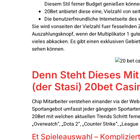
Diesem Stil ferner Budget genießen könne
20Bet anbietet diese eine, Vielzahl von se
Die benutzerfreundliche Internetseite des
Sie wird vonseiten der Vielzahl fuer fesselnden
Auszahlungsknopf, wenn der Multiplikator 1 guten
vieles abkacken. Es gibt einen exklusiven Gebie
sehen können.
Denn Steht Dieses Mit 
(der Stasi) 20bet Casi
Chip Mitarbeiter verstehen einander via der Web
Sportangebot umfasst jeder gängigen Sportarten,
20Bet mit welchen aktuellen Trends Schritt ferne
„Overwatch“, „Dota 2“, „Counter Strike“, „League
Et Spieleauswahl – Komplizier