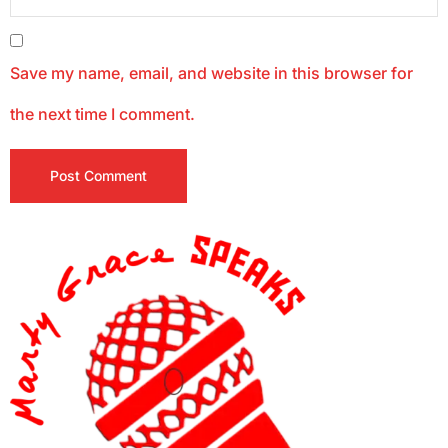
Save my name, email, and website in this browser for
the next time I comment.