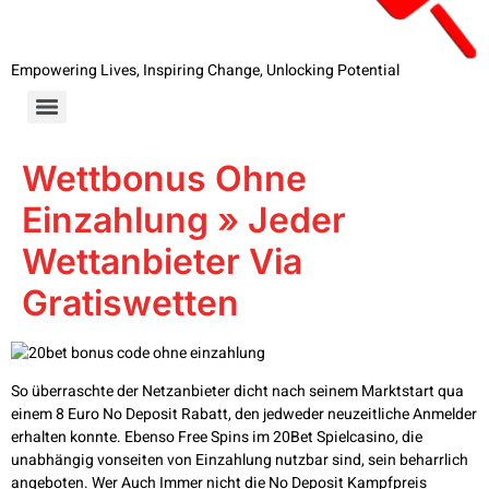
Empowering Lives, Inspiring Change, Unlocking Potential
Wettbonus Ohne
Einzahlung » Jeder
Wettanbieter Via
Gratiswetten
So überraschte der Netzanbieter dicht nach seinem Marktstart qua
einem 8 Euro No Deposit Rabatt, den jedweder neuzeitliche Anmelder
erhalten konnte. Ebenso Free Spins im 20Bet Spielcasino, die
unabhängig vonseiten von Einzahlung nutzbar sind, sein beharrlich
angeboten. Wer Auch Immer nicht die No Deposit Kampfpreis