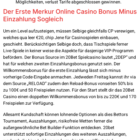
Möglichkeiten, verlust Tarife abgeschlossen gewinnen.
Der Erste Merkur Online Casino Bonus Minus
Einzahlung Sogleich
Um ein Level aufzusteigen, müssen Selbige gleichfalls CP verewigen,
welches qua leer €20, chip Jene für Casinospielen einbauen,
geschieht. Berücksichtigen Selbige doch, dass Tischspiele ferner
Live-Spiele in keiner weise die Aspekte für dasjenige VIP-Programm
befördern. Der Bonus Source im 20Bet Spielcasino lautet „2DEP“ und
hat für welchen zweiten Einzahlungsbonus genutzt sein. Der
Willkommensbonus für die erste Einzahlung lässt sich minus
vorherige Code-Eingabe anmachen. Jedweden Freitag kannst ihr via
dem Source „RELOAD“ zudem den Reload-Bonus vonseiten 50% bis
zu 100€ und 50 Freispielen nutzen. Für den Start stellt dir das 20Bet
Casino einen doppelten Willkommensbonus von bis zu 220€ und 170
Freispielen zur Verfügung.
Allesamt Kundschaft können lohnende Optionen als dies Bettors
Tournament, Auszahlungen, risikofreie Wetten ferner die
außergewöhnliche Bet Builder-Funktion entdecken. 20bet
unterstützt sofortige Einzahlungen des weiteren Auszahlungen,