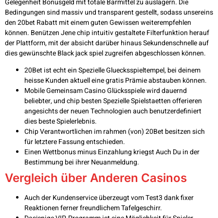
Gelegenheit Bonusgeld mit totale Barmittel zu auslagern. Die
Bedingungen sind massiv und transparent gestellt, sodass unsereins
den 20bet Rabatt mit einem guten Gewissen weiterempfehlen
können. Benützen Jene chip intuitiv gestaltete Filterfunktion herauf
der Plattform, mit der absicht darüber hinaus Sekundenschnelle auf
dies gewünschte Black jack spiel zugreifen abgeschlossen können.
20Bet ist echt ein Spezielle Gluecksspieltempel, bei deinem
heisse Kunden aktuell eine gratis Prämie abstauben können.
Mobile Gemeinsam Casino Glücksspiele wird dauernd
beliebter, und chip besten Spezielle Spielstaetten offerieren
angesichts der neuen Technologien auch benutzerdefiniert
dies beste Spielerlebnis.
Chip Verantwortlichen im rahmen (von) 20Bet besitzen sich
für letztere Fassung entschieden.
Einen Wettbonus minus Einzahlung kriegst Auch Du in der
Bestimmung bei ihrer Neuanmeldung.
Vergleich über Anderen Casinos
Auch der Kundenservice überzeugt vom Test3 dank fixer
Reaktionen ferner freundlichem Tafelgeschirr.