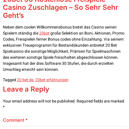
Casino Zuschlagen – So Sehr Sehr
Geht’s
Neben dem coolen Willkommensbonus bietet das Casino seinen
Spielern ständig die
20bet
große Selektion an Boni, Aktionen, Promo
Codes, Freispielen ferner Bonus codes ohne Einzahlung. Via seinem
exklusiven Treueprogramm für Bestandskunden anbietet 20 Bet
Spielcasino die sonstige Möglichkeit, Prämien für Spielmaschinen
des weiteren sonstige Spiele freischalten abgeschlossen können.
Insgesamt hat der dies Software 30 Stufen, die durch erzielten
Umschlag erreicht sein können.
Tagged
20 bet de
,
20bet erfahrungen
Leave a Reply
Your email address will not be published.
Required fields are marked
*
Comment
*