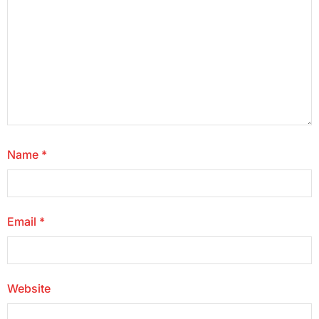
Name
*
Email
*
Website