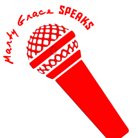
content