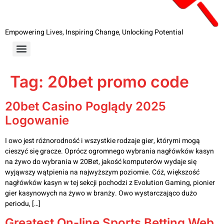
Empowering Lives, Inspiring Change, Unlocking Potential
Tag:
20bet promo code
20bet Casino Poglądy 2025
Logowanie
I owo jest różnorodność i wszystkie rodzaje gier, którymi mogą
cieszyć się gracze. Oprócz ogromnego wybrania nagłówków kasyn
na żywo do wybrania w 20Bet, jakość komputerów wydaje się
wyjąwszy wątpienia na najwyższym poziomie. Cóż, większość
nagłówków kasyn w tej sekcji pochodzi z Evolution Gaming, pionier
gier kasynowych na żywo w branży. Owo wystarczająco dużo
periodu, […]
Greatest On-line Sports Betting Web