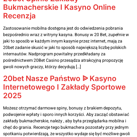
Bukmacherskie I Kasyno Online
Recenzja
Zastosowanie mobilna dostępna jest do odwiedzenia pobrania
bezpośrednio wraz z witryny kasyna. Bonusy w 20 Bet, zupełnie w
jaki to sposób w każdym innym kasynie przez internet, mają za
20bet zadanie skusić w jaki to sposób największą liczbę polskich
internautów. Nadprogram powitalny przedkładany za
pośrednictwem 20Bet Casino przesądza atrakcyjną propozycję
gwoli nowych graczy, którzy decydują […]
20bet Nasze Państwo ᐉ Kasyno
Internetowego I Zakłady Sportowe
2025
Możesz otrzymać darmowe spiny, bonusy z brakiem depozytu,
podwojenie wpłaty i sporo innych korzyści. Aby zacząć obstawiać
zakłady bukmacherskie, należy , aby była przeglądarka mobilna i
chęć do grania. Recenzje tego bukmachera pozostały przy jednym
spotkaniu potwierdzają, że wszystko wydaje się być możliwe gwoli