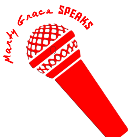
content