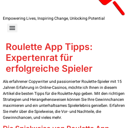
Empowering Lives, Inspiring Change, Unlocking Potential
Roulette App Tipps:
Expertenrat für
erfolgreiche Spieler
Als erfahrener Copywriter und passionierter Roulette-Spieler mit 15
Jahren Erfahrung in Online-Casinos, möchte ich Ihnen in diesem
Artikel die besten Tipps für die Roulette-App geben. Mit den richtigen
Strategien und Herangehensweisen können Sie Ihre Gewinnchancen
maximieren und ein unterhaltsames Spielerlebnis genießen. Erfahren
Sie mehr über die
Spielweise, die Vor- und Nachteile, die
Gewinnchancen, und vieles mehr.