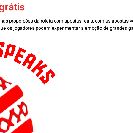
grátis
mas proporções da roleta com apostas reais, com as apostas 
a que os jogadores podem experimentar a emoção de grandes gan