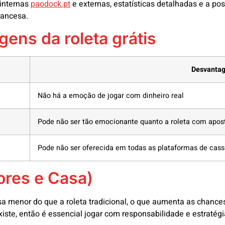
 internas
paodock.pt
e externas, estatísticas detalhadas e a po
rancesa.
ens da roleta grátis
Desvanta
Não há a emoção de jogar com dinheiro real
Pode não ser tão emocionante quanto a roleta com apost
Pode não ser oferecida em todas as plataformas de cass
ores e Casa)
a menor do que a roleta tradicional, o que aumenta as chances
iste, então é essencial jogar com responsabilidade e estratégi