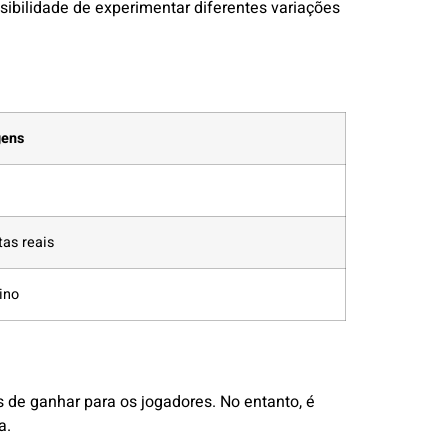
ssibilidade de experimentar diferentes variações
gens
as reais
ino
 de ganhar para os jogadores. No entanto, é
a.