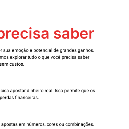
precisa saber
 por sua emoção e potencial de grandes ganhos.
amos explorar tudo o que você precisa saber
 sem custos.
isa apostar dinheiro real. Isso permite que os
perdas financeiras.
uas apostas em números, cores ou combinações.