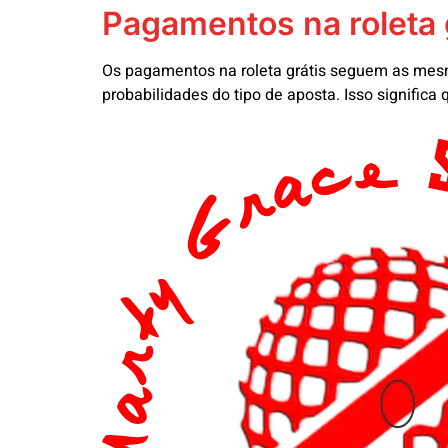
Pagamentos na roleta 
Os pagamentos na roleta grátis seguem as mes
probabilidades do tipo de aposta. Isso signific