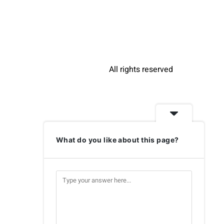
All rights reserved
What do you like about this page?