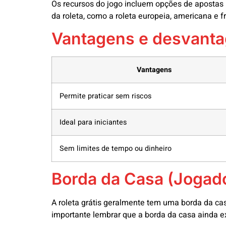
Os recursos do jogo incluem opções de apostas
da roleta, como a roleta europeia, americana e f
Vantagens e desvantag
Vantagens
Permite praticar sem riscos
Ideal para iniciantes
Sem limites de tempo ou dinheiro
Borda da Casa (Jogad
A roleta grátis geralmente tem uma borda da cas
importante lembrar que a borda da casa ainda ex