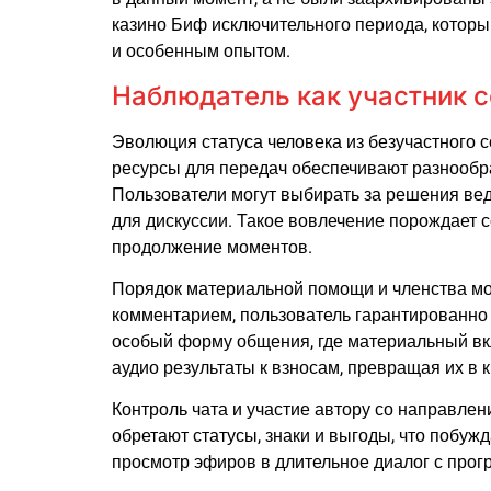
казино Биф исключительного периода, которы
и особенным опытом.
Наблюдатель как участник 
Эволюция статуса человека из безучастного 
ресурсы для передач обеспечивают разнообра
Пользователи могут выбирать за решения вед
для дискуссии. Такое вовлечение порождает с
продолжение моментов.
Порядок материальной помощи и членства мо
комментарием, пользователь гарантированно 
особый форму общения, где материальный вк
аудио результаты к взносам, превращая их в 
Контроль чата и участие автору со направле
обретают статусы, знаки и выгоды, что побу
просмотр эфиров в длительное диалог с прог