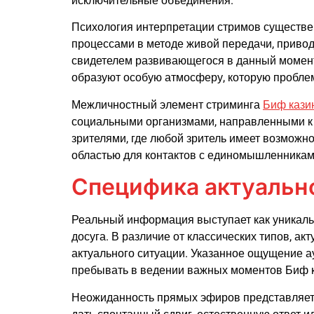
исключительные объединения.
Психология интерпретации стримов существен
процессами в методе живой передачи, привод
свидетелем развивающегося в данный момент,
образуют особую атмосферу, которую пробле
Межличностный элемент стриминга
Биф кази
социальными организмами, направленными к 
зрителями, где любой зритель имеет возможн
областью для контактов с единомышленниками
Специфика актуальн
Реальный информация выступает как уникаль
досуга. В различие от классических типов, 
актуального ситуации. Указанное ощущение а
пребывать в ведении важных моментов Биф к
Неожиданность прямых эфиров представляет 