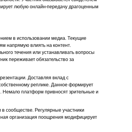
рмирует любую онлайн-передачу драгоценным
ением в использовании медиа. Текущие
ям напрямую влиять на контент.
льного течения или устанавливать вопросы
тник переживает обязательство за
езентации. Доставляя вклад с
 собственному реплике. Данное формирует
. Немало платформ привносят зрительные и
и в сообществе. Регулярные участники
занная организация поощрения модифицирует