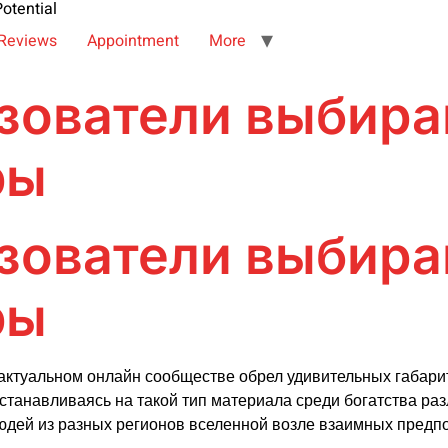
otential
Reviews
Appointment
More
зователи выбира
ры
зователи выбира
ры
ктуальном онлайн сообществе обрел удивительных габари
танавливаясь на такой тип материала среди богатства ра
людей из разных регионов вселенной возле взаимных предп