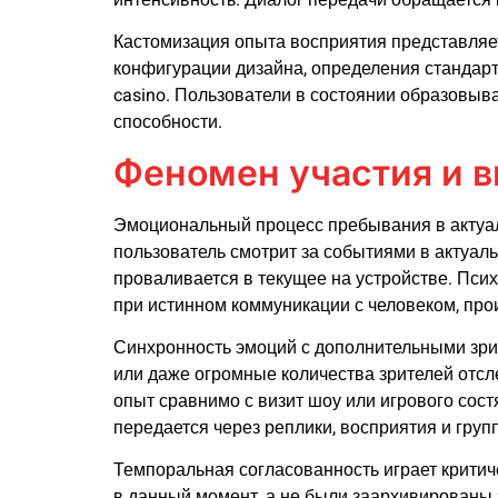
Кастомизация опыта восприятия представляе
конфигурации дизайна, определения стандар
casino. Пользователи в состоянии образовыв
способности.
Феномен участия и 
Эмоциональный процесс пребывания в актуаль
пользователь смотрит за событиями в актуал
проваливается в текущее на устройстве. Псих
при истинном коммуникации с человеком, про
Синхронность эмоций с дополнительными зрит
или даже огромные количества зрителей отсл
опыт сравнимо с визит шоу или игрового сос
передается через реплики, восприятия и груп
Темпоральная согласованность играет критич
в данный момент, а не были заархивированы 