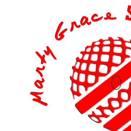
content