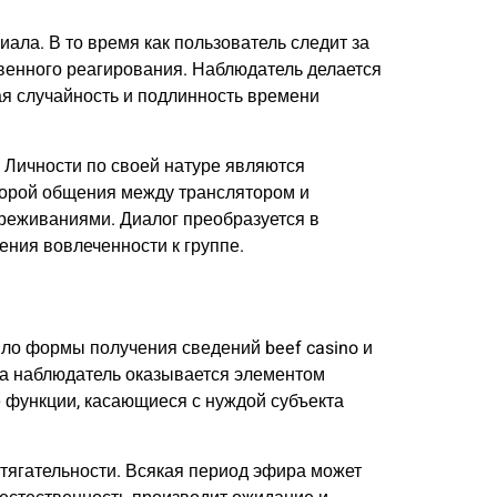
ала. В то время как пользователь следит за
твенного реагирования. Наблюдатель делается
ая случайность и подлинность времени
 Личности по своей натуре являются
корой общения между транслятором и
ереживаниями. Диалог преобразуется в
ния вовлеченности к группе.
ло формы получения сведений beef casino и
гда наблюдатель оказывается элементом
 функции, касающиеся с нуждой субъекта
тягательности. Всякая период эфира может