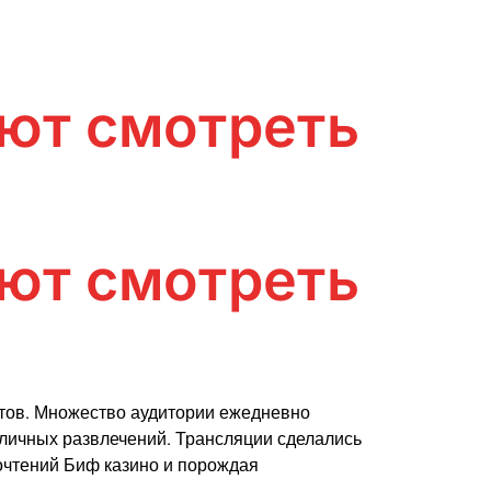
ют смотреть
ют смотреть
тов. Множество аудитории ежедневно
зличных развлечений. Трансляции сделались
очтений Биф казино и порождая