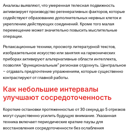
Анализы выявляют, что умеренная телесная подвижность
активизирует производство регенеративных факторов, которые
содействуют образованию дополнительных нервных клеток и
укреплению действующих соединений. Кроме того малая
перемещение может значительно повысить мыслительные
операции.
Релаксационные техники, просмотр литературной текстов,
изобразительное искусство или занятия на гармонических
приборах активируют альтернативные области интеллекта,
позволяя “функциональным” регионам отдохнуть. Центральное
– отдавать предпочтение упражнениям, которые существенно
контрастируют от главной работы.
Как небольшие интервалы
улучшают сосредоточенность
Короткие остановки протяженностью от 30 секунд до 5 отрезков
могут существенно усилить будущую внимание. Указанная
техника включает периодические краткие паузы для
восстановления сосредоточенности без ослабления