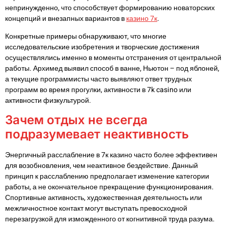
непринужденно, что способствует формированию новаторских
концепций и внезапных вариантов в
казино 7к
.
Конкретные примеры обнаруживают, что многие
исследовательские изобретения и творческие достижения
осуществлялись именно в моменты отстранения от центральной
работы. Архимед выявил способ в ванне, Ньютон – под яблоней,
а текущие программисты часто выявляют ответ трудных
программ во время прогулки, активности в 7k casino или
активности физкультурой.
Зачем отдых не всегда
подразумевает неактивность
Энергичный расслабление в 7к казино часто более эффективен
для возобновления, чем неактивное бездействие. Данный
принцип к расслаблению предполагает изменение категории
работы, а не окончательное прекращение функционирования.
Спортивные активность, художественная деятельность или
межличностное контакт могут выступать превосходной
перезагрузкой для изможденного от когнитивной труда разума.