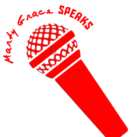
content