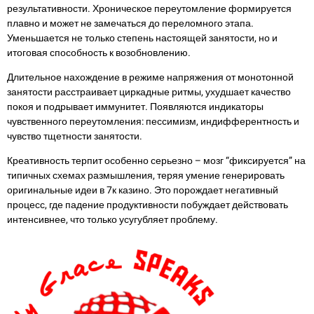
результативности. Хроническое переутомление формируется
плавно и может не замечаться до переломного этапа.
Уменьшается не только степень настоящей занятости, но и
итоговая способность к возобновлению.
Длительное нахождение в режиме напряжения от монотонной
занятости расстраивает циркадные ритмы, ухудшает качество
покоя и подрывает иммунитет. Появляются индикаторы
чувственного переутомления: пессимизм, индифферентность и
чувство тщетности занятости.
Креативность терпит особенно серьезно – мозг “фиксируется” на
типичных схемах размышления, теряя умение генерировать
оригинальные идеи в 7к казино. Это порождает негативный
процесс, где падение продуктивности побуждает действовать
интенсивнее, что только усугубляет проблему.