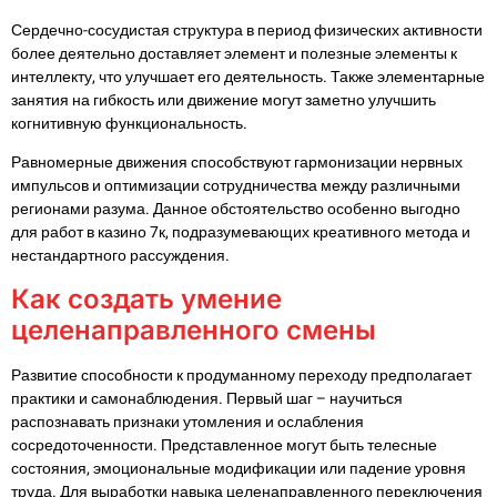
Сердечно-сосудистая структура в период физических активности
более деятельно доставляет элемент и полезные элементы к
интеллекту, что улучшает его деятельность. Также элементарные
занятия на гибкость или движение могут заметно улучшить
когнитивную функциональность.
Равномерные движения способствуют гармонизации нервных
импульсов и оптимизации сотрудничества между различными
регионами разума. Данное обстоятельство особенно выгодно
для работ в казино 7к, подразумевающих креативного метода и
нестандартного рассуждения.
Как создать умение
целенаправленного смены
Развитие способности к продуманному переходу предполагает
практики и самонаблюдения. Первый шаг – научиться
распознавать признаки утомления и ослабления
сосредоточенности. Представленное могут быть телесные
состояния, эмоциональные модификации или падение уровня
труда. Для выработки навыка целенаправленного переключения