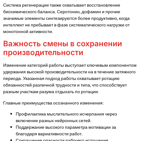
Система регенерации также охватывает восстановление
биохимического баланса. Серотонин, дофамин и прочие
значимые элементы синтезируются более продуктивно, когда
интеллект не пребывает в фазе систематического нагрузки от
монотонной активности.
Важность смены в сохранении
производительности
Изменение категорий работы выступает ключевым компонентом
удержания высокой производительности на в течение затяжного
периода. Указанная подход работы охватывает ротацию
обязанностей различной трудности и типа, что способствует
разным участкам разума отдыхать по ротации.
Главные преимущества осознанного изменения:
Профилактика мыслительного исчерпания через
включение разных нейронных сетей.
Поддержание высокого параметра мотивации за
благодаря вариативности работ.
Сокращение опасности рабочего истощения.