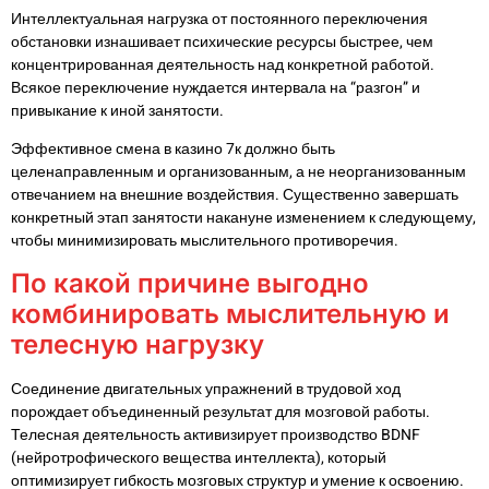
Интеллектуальная нагрузка от постоянного переключения
обстановки изнашивает психические ресурсы быстрее, чем
концентрированная деятельность над конкретной работой.
Всякое переключение нуждается интервала на “разгон” и
привыкание к иной занятости.
Эффективное смена в казино 7к должно быть
целенаправленным и организованным, а не неорганизованным
отвечанием на внешние воздействия. Существенно завершать
конкретный этап занятости накануне изменением к следующему,
чтобы минимизировать мыслительного противоречия.
По какой причине выгодно
комбинировать мыслительную и
телесную нагрузку
Соединение двигательных упражнений в трудовой ход
порождает объединенный результат для мозговой работы.
Телесная деятельность активизирует производство BDNF
(нейротрофического вещества интеллекта), который
оптимизирует гибкость мозговых структур и умение к освоению.