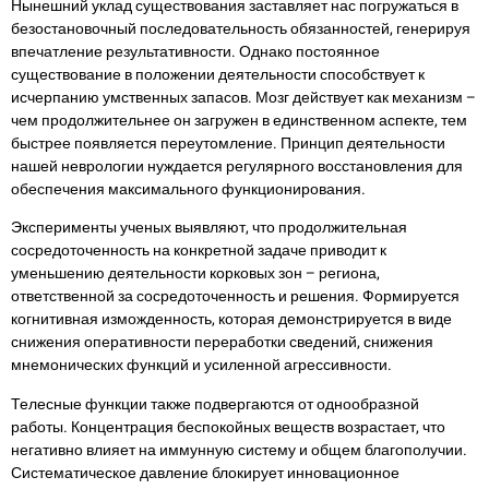
Нынешний уклад существования заставляет нас погружаться в
безостановочный последовательность обязанностей, генерируя
впечатление результативности. Однако постоянное
существование в положении деятельности способствует к
исчерпанию умственных запасов. Мозг действует как механизм –
чем продолжительнее он загружен в единственном аспекте, тем
быстрее появляется переутомление. Принцип деятельности
нашей неврологии нуждается регулярного восстановления для
обеспечения максимального функционирования.
Эксперименты ученых выявляют, что продолжительная
сосредоточенность на конкретной задаче приводит к
уменьшению деятельности корковых зон – региона,
ответственной за сосредоточенность и решения. Формируется
когнитивная изможденность, которая демонстрируется в виде
снижения оперативности переработки сведений, снижения
мнемонических функций и усиленной агрессивности.
Телесные функции также подвергаются от однообразной
работы. Концентрация беспокойных веществ возрастает, что
негативно влияет на иммунную систему и общем благополучии.
Систематическое давление блокирует инновационное