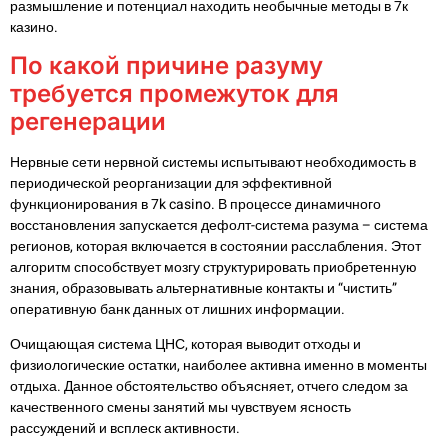
размышление и потенциал находить необычные методы в 7к
казино.
По какой причине разуму
требуется промежуток для
регенерации
Нервные сети нервной системы испытывают необходимость в
периодической реорганизации для эффективной
функционирования в 7k casino. В процессе динамичного
восстановления запускается дефолт-система разума – система
регионов, которая включается в состоянии расслабления. Этот
алгоритм способствует мозгу структурировать приобретенную
знания, образовывать альтернативные контакты и “чистить”
оперативную банк данных от лишних информации.
Очищающая система ЦНС, которая выводит отходы и
физиологические остатки, наиболее активна именно в моменты
отдыха. Данное обстоятельство объясняет, отчего следом за
качественного смены занятий мы чувствуем ясность
рассуждений и всплеск активности.