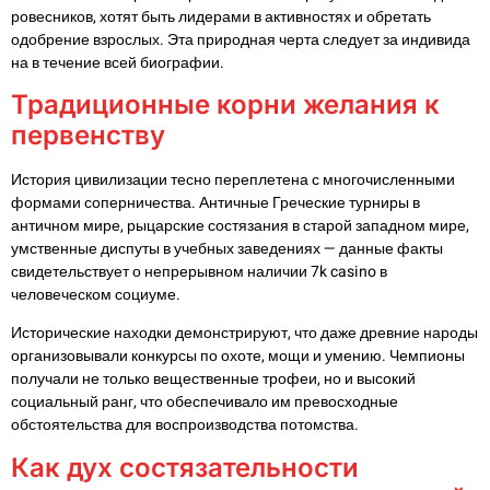
ровесников, хотят быть лидерами в активностях и обретать
одобрение взрослых. Эта природная черта следует за индивида
на в течение всей биографии.
Традиционные корни желания к
первенству
История цивилизации тесно переплетена с многочисленными
формами соперничества. Античные Греческие турниры в
античном мире, рыцарские состязания в старой западном мире,
умственные диспуты в учебных заведениях — данные факты
свидетельствует о непрерывном наличии 7k casino в
человеческом социуме.
Исторические находки демонстрируют, что даже древние народы
организовывали конкурсы по охоте, мощи и умению. Чемпионы
получали не только вещественные трофеи, но и высокий
социальный ранг, что обеспечивало им превосходные
обстоятельства для воспроизводства потомства.
Как дух состязательности