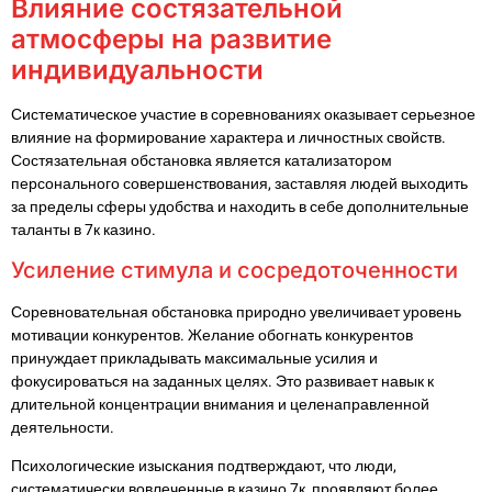
Влияние состязательной
атмосферы на развитие
индивидуальности
Систематическое участие в соревнованиях оказывает серьезное
влияние на формирование характера и личностных свойств.
Состязательная обстановка является катализатором
персонального совершенствования, заставляя людей выходить
за пределы сферы удобства и находить в себе дополнительные
таланты в 7к казино.
Усиление стимула и сосредоточенности
Соревновательная обстановка природно увеличивает уровень
мотивации конкурентов. Желание обогнать конкурентов
принуждает прикладывать максимальные усилия и
фокусироваться на заданных целях. Это развивает навык к
длительной концентрации внимания и целенаправленной
деятельности.
Психологические изыскания подтверждают, что люди,
систематически вовлеченные в казино 7к, проявляют более