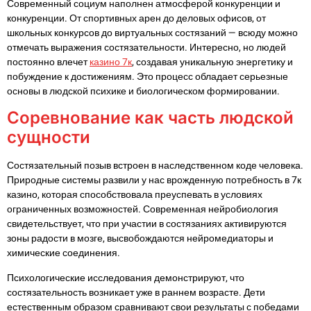
Современный социум наполнен атмосферой конкуренции и
конкуренции. От спортивных арен до деловых офисов, от
школьных конкурсов до виртуальных состязаний — всюду можно
отмечать выражения состязательности. Интересно, но людей
постоянно влечет
казино 7к
, создавая уникальную энергетику и
побуждение к достижениям. Это процесс обладает серьезные
основы в людской психике и биологическом формировании.
Соревнование как часть людской
сущности
Состязательный позыв встроен в наследственном коде человека.
Природные системы развили у нас врожденную потребность в 7к
казино, которая способствовала преуспевать в условиях
ограниченных возможностей. Современная нейробиология
свидетельствует, что при участии в состязаниях активируются
зоны радости в мозге, высвобождаются нейромедиаторы и
химические соединения.
Психологические исследования демонстрируют, что
состязательность возникает уже в раннем возрасте. Дети
естественным образом сравнивают свои результаты с победами