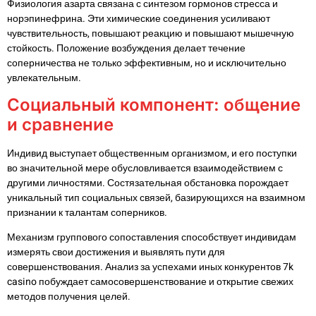
Физиология азарта связана с синтезом гормонов стресса и
норэпинефрина. Эти химические соединения усиливают
чувствительность, повышают реакцию и повышают мышечную
стойкость. Положение возбуждения делает течение
соперничества не только эффективным, но и исключительно
увлекательным.
Социальный компонент: общение
и сравнение
Индивид выступает общественным организмом, и его поступки
во значительной мере обусловливается взаимодействием с
другими личностями. Состязательная обстановка порождает
уникальный тип социальных связей, базирующихся на взаимном
признании к талантам соперников.
Механизм группового сопоставления способствует индивидам
измерять свои достижения и выявлять пути для
совершенствования. Анализ за успехами иных конкурентов 7k
casino побуждает самосовершенствование и открытие свежих
методов получения целей.