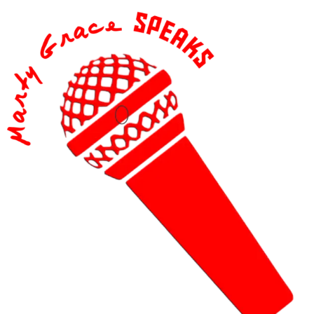
content