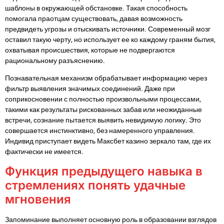
шаблоны в окружающей обстановке. Такая способность
помогала праотцам существовать, давая возможность
предвидеть угрозы и отыскивать источники. Современный мозг
оставил такую черту, но использует ее ко каждому граням бытия,
охватывая происшествия, которые не подвергаются
рациональному разъяснению.
Познавательная механизм обрабатывает информацию через
фильтр выявления значимых соединений. Даже при
соприкосновении с полностью произвольными процессами,
такими как результаты рискованных забав или неожиданные
встречи, сознание пытается выявить невидимую логику. Это
совершается инстинктивно, без намеренного управления.
Индивид приступает видеть Максбет казино зеркало там, где их
фактически не имеется.
Функция предыдущего навыка в
стремлениях понять удачные
мгновения
Запоминание выполняет основную роль в образовании взглядов