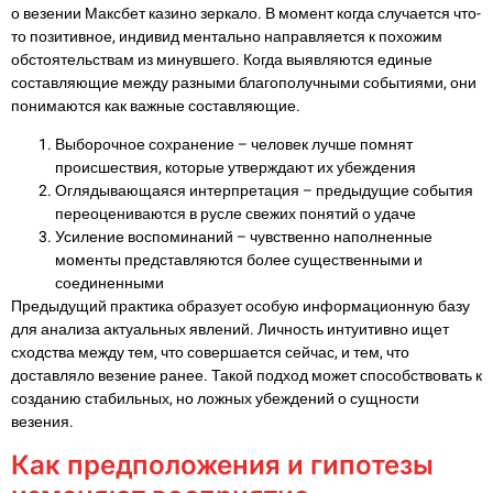
о везении Максбет казино зеркало. В момент когда случается что-
то позитивное, индивид ментально направляется к похожим
обстоятельствам из минувшего. Когда выявляются единые
составляющие между разными благополучными событиями, они
понимаются как важные составляющие.
Выборочное сохранение – человек лучше помнят
происшествия, которые утверждают их убеждения
Оглядывающаяся интерпретация – предыдущие события
переоцениваются в русле свежих понятий о удаче
Усиление воспоминаний – чувственно наполненные
моменты представляются более существенными и
соединенными
Предыдущий практика образует особую информационную базу
для анализа актуальных явлений. Личность интуитивно ищет
сходства между тем, что совершается сейчас, и тем, что
доставляло везение ранее. Такой подход может способствовать к
созданию стабильных, но ложных убеждений о сущности
везения.
Как предположения и гипотезы