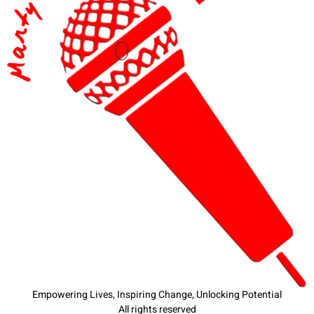
Empowering Lives, Inspiring Change, Unlocking Potential
All rights reserved