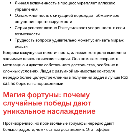
Личная включенность в процесс укрепляет иллюзию
управления
Ознакомленность с ситуацией порождает обманчивое
ощущение прогнозируемости
Серия успехов казино Рокс усиливает уверенность в свои
возможности
Трудность вопроса удивительно может усиливать мираж
власти
Вопреки кажущуюся нелогичность, иллюзия контроля выполняет
значимые психологические задачи. Она помогает сохранять
мотивацию и чувство собственного достоинства, особенно в
сложных условиях. Люди с разумной мнимостью контроля
нередко более целеустремленны в получении задач и лучше Rox
casino борются с поражениями.
Магия фортуны: почему
случайные победы дают
уникальное наслаждение
Противоречиво, но произвольные триумфы нередко дают
больше радости, чем честные достижения. Этот эффект