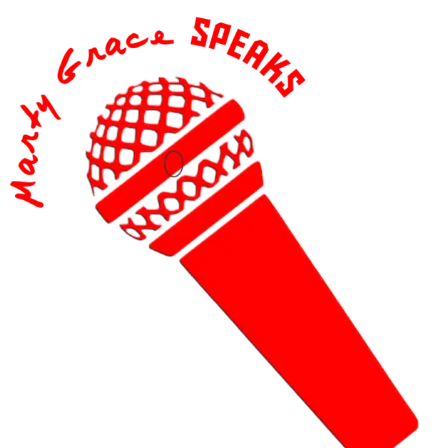
content