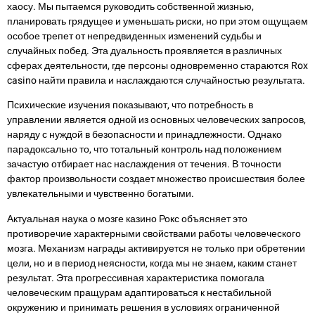
хаосу. Мы пытаемся руководить собственной жизнью,
планировать грядущее и уменьшать риски, но при этом ощущаем
особое трепет от непредвиденных изменений судьбы и
случайных побед. Эта дуальность проявляется в различных
сферах деятельности, где персоны одновременно стараются Rox
casino найти правила и наслаждаются случайностью результата.
Психические изучения показывают, что потребность в
управлении является одной из основных человеческих запросов,
наряду с нуждой в безопасности и принадлежности. Однако
парадоксально то, что тотальный контроль над положением
зачастую отбирает нас наслаждения от течения. В точности
фактор произвольности создает множество происшествия более
увлекательными и чувственно богатыми.
Актуальная наука о мозге казино Рокс объясняет это
противоречие характерными свойствами работы человеческого
мозга. Механизм награды активируется не только при обретении
цели, но и в период неясности, когда мы не знаем, каким станет
результат. Эта прогрессивная характеристика помогала
человеческим пращурам адаптироваться к нестабильной
окружению и принимать решения в условиях ограниченной