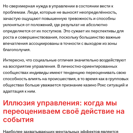
Но сверхмерная нужда в управлении в состоянии вести к
проблемам. Люди, которые не выносят неопределённость,
зачастую ощущают повышенную тревожность и способны
уклоняться от положений, где результат не абсолютно
определяется от их поступков. Это сужает их перспективы для
роста и совершенствования, поскольку большинство важные
впечатления ассоциированы в точности с выходом из зоны
благополучия.
Интересно, что социальные отличия значительно воздействуют
на восприятие управления. В личностно-ориентированных
сообществах индивиды имеют тенденцию переоценивать свою
способность влиять на происшествия, в то время как в групповых
обществах больше уважается признание казино Рокс ситуаций и
адаптация к ним.
Иллюзия управления: когда мы
переоцениваем своё действие на
события
Наиболее захватывающих ментальных эффектов является