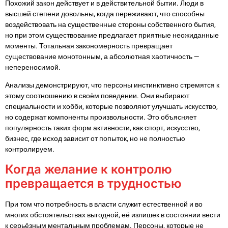
Похожий закон действует и в действительной бытии. Люди в
высшей степени довольны, когда переживают, что способны
воздействовать на существенные стороны собственного бытия,
но при этом существование предлагает приятные неожиданные
моменты. Тотальная закономерность превращает
существование монотонным, а абсолютная хаотичность —
непереносимой.
Анализы демонстрируют, что персоны инстинктивно стремятся к
этому соотношению в своём поведении. Они выбирают
специальности и хобби, которые позволяют улучшать искусство,
но содержат компоненты произвольности. Это объясняет
популярность таких форм активности, как спорт, искусство,
бизнес, где исход зависит от попыток, но не полностью
контролируем.
Когда желание к контролю
превращается в трудностью
При том что потребность в власти служит естественной и во
многих обстоятельствах выгодной, её излишек в состоянии вести
к серьёзным ментальным проблемам. Персоны, которые не