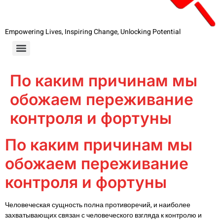
Empowering Lives, Inspiring Change, Unlocking Potential
По каким причинам мы
обожаем переживание
контроля и фортуны
По каким причинам мы
обожаем переживание
контроля и фортуны
Человеческая сущность полна противоречий, и наиболее
захватывающих связан с человеческого взгляда к контролю и