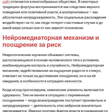
сайт
отличается в многообразных обществах. В некоторых
традициях фортуна воспринимается как следствие верного
поведения или позитивной участи, в альтернативных — как
абсолютная непредсказуемость. Эти социальные расхождения
воздействуют на то, как люди толкуют счастливые случаи и до
какой мере сильно они от них зависят психически.
Нейромедиаторная механизм и
поощрение за риск
Неврологические изучения обнажают системы,
располагающиеся в основе человеческого тяги к условиям,
комбинирующим контроль и случайность. Нейромедиаторная
механизм, задействованная за ощущение радости и стимул,
отвечает не только на достижение поощрения, но и на её
ожидание, в особенности в ситуациях неясности.
Когда исход прогнозируем, химические элементы включаются
сдержанно. Тем не менее в ситуациях с переменным
поощрением — когда вознаграждение поступает произвольно и
непредсказуемо — деятельность этих нейронов значительно
увеличивается. Именно поэтому фактор власти в соединении со