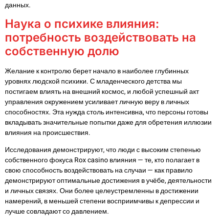
данных.
Наука о психике влияния:
потребность воздействовать на
собственную долю
Желание к контролю берет начало в наиболее глубинных
уровнях людской психики. С младенческого детства мы
постигаем влиять на внешний космос, и любой успешный акт
управления окружением усиливает личную веру в личных
способностях. Эта нужда столь интенсивна, что персоны готовы
вкладывать значительные попытки даже для обретения иллюзии
влияния на происшествия.
Исследования демонстрируют, что люди с высоким степенью
собственного фокуса Rox casino влияния — те, кто полагает в
свою способность воздействовать на случаи — как правило
демонстрируют оптимальные достижения в учёбе, деятельности
и личных связях. Они более целеустремленны в достижении
намерений, в меньшей степени восприимчивы к депрессии и
лучше совладают со давлением.