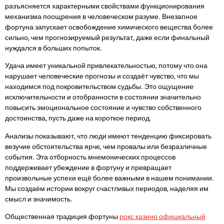
разъясняется характерными свойствами функционирования
механизма поощрения в человеческом разуме. Внезапное
фортуна запускает освобождение химического вещества более
сильно, чем прогнозируемый результат, даже если финальный
нуждался в больших попыток.
Удача имеет уникальной привлекательностью, потому что она
нарушает человеческие прогнозы и создаёт чувство, что мы
находимся под покровительством судьбы. Это ощущение
исключительности и отобранности в состоянии значительно
повысить эмоциональное состояние и чувство собственного
достоинства, пусть даже на короткое период.
Анализы показывают, что люди имеют тенденцию фиксировать
везучие обстоятельства ярче, чем провалы или безразличные
события. Эта отборность мнемонических процессов
поддерживает убеждение в фортуну и превращает
произвольные успехи ещё более важными в нашем понимании.
Мы создаём истории вокруг счастливых периодов, наделяя им
смысл и значимость.
Общественная традиция фортуны
рокс казино официальный