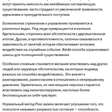
могут принять неясность как неизбежную составляющую
существования, часто страдают от увеличенной тревожности,
идеализма и принудительного поступков.
Болезненное стремление к управлению проявляется в
различных видах. Ряд люди превращаются в излишне
бдительными, сторонясь всех обстоятельств с двусмысленным
итогом. Другие, в противоположность, склонны оказываться в
зависимость от занятий, которая обеспечивает иллюзию
воздействия на случайные события. Beide способа ограничивают
шансы для полноценной существования.
Особенно сложным становится желание властвовать над других
людей или наружные обстоятельства, на которые индивид
реально не способен воздействовать. Это влечет к
разочарованию, разногласиям в отношениях и непрерывному
давлению. Удивительно, но чем мощнее персона старается
властвовать над неконтролируемое, настолько более
беспомощным он себя чувствует.
Нормальный метод Рокс казино включает улучшение того, что
психологи называют разумностью согласия — способность