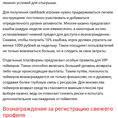
лишних условий для отыгрыша.
Для получения cashback игрокам нужно придерживаться легким
инструкциям: постоянно участвовать и добиваться
определенного уровня активности. Многие казино предлагают
кэшбэк каждую неделю или ежемесячно, а некоторые из них
устанавливают нижний предел для доступа к вознаграждению.
Скажем, чтобы получить 10% кэшбэка, игрок должен утратить не
менее 1000 рублей за недельку. Такое поощряет пользователей
не только вовлекаться больше, но и следить за свои затраты.
Отдельные платформы предлагают особые правила для VIP-
геймеров. Такое способно включать больший уровень возврата
либо чаще происходящие выплаты. Таким путём, лояльность
геймеров вознаграждается не только финансово, но и душевно,
создавая более глубокую связь с ресурсом. Для множества
геймеров возврат средств становится важным плюсом при
выборе казино, ведь он помогает снизить риски и испытать
дополнительное наслаждение от геймплея.
Вознаграждения за регистрацию свежего
профиля