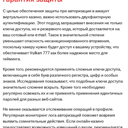
С целью обеспечения защиты при авторизации в аккаунт
виртуального казино, важно использовать двухфакторную
аутентификацию. Этот подход запрашивает внесения не только
ключа доступа, но и резервного кода, который доставляется на
ваш сотовый или e-mail. Такое в значительной степени
уменьшает опасность несанкционированного вторжения,
поскольку хакеру нужно будет доступ к вашему устройству, что
обеспечивает Vulkan 777 как более надежное место для
гейминга.
Кроме того, рекомендуется применять сложные ключи доступа,
включающие в себя букв различного регистра, цифр и особых
знаков. Исследования показывают, что подобные ключи доступа
значительно сложнее вскрыть. Кроме того необходимо
регулярно освежать их и не применять применения идентичных
паролей для разных веб-сайтов.
Не менее оказывается отслеживание операций в профиле.
Регулярная мониторинг лога авторизаций поможет вовремя
выявить сомнительные действия. Если онлайн-казино
предоставляет возможность извещений о входе, рекомендуется