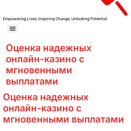
Empowering Lives, Inspiring Change, Unlocking Potential
Оценка надежных
онлайн-казино с
мгновенными
выплатами
Оценка надежных
онлайн-казино с
мгновенными выплатами