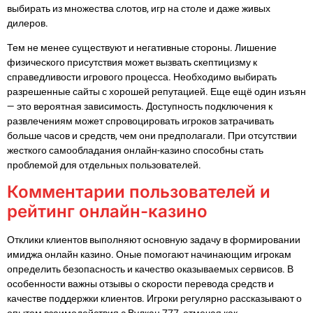
выбирать из множества слотов, игр на столе и даже живых
дилеров.
Тем не менее существуют и негативные стороны. Лишение
физического присутствия может вызвать скептицизму к
справедливости игрового процесса. Необходимо выбирать
разрешенные сайты с хорошей репутацией. Еще ещё один изъян
— это вероятная зависимость. Доступность подключения к
развлечениям может спровоцировать игроков затрачивать
больше часов и средств, чем они предполагали. При отсутствии
жесткого самообладания онлайн-казино способны стать
проблемой для отдельных пользователей.
Комментарии пользователей и
рейтинг онлайн-казино
Отклики клиентов выполняют основную задачу в формировании
имиджа онлайн казино. Оные помогают начинающим игрокам
определить безопасность и качество оказываемых сервисов. В
особенности важны отзывы о скорости перевода средств и
качестве поддержки клиентов. Игроки регулярно рассказывают о