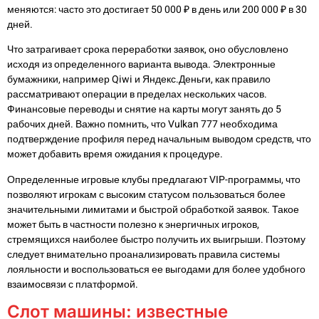
меняются: часто это достигает 50 000 ₽ в день или 200 000 ₽ в 30
дней.
Что затрагивает срока переработки заявок, оно обусловлено
исходя из определенного варианта вывода. Электронные
бумажники, например Qiwi и Яндекс.Деньги, как правило
рассматривают операции в пределах нескольких часов.
Финансовые переводы и снятие на карты могут занять до 5
рабочих дней. Важно помнить, что Vulkan 777 необходима
подтверждение профиля перед начальным выводом средств, что
может добавить время ожидания к процедуре.
Определенные игровые клубы предлагают VIP-программы, что
позволяют игрокам с высоким статусом пользоваться более
значительными лимитами и быстрой обработкой заявок. Такое
может быть в частности полезно к энергичных игроков,
стремящихся наиболее быстро получить их выигрыши. Поэтому
следует внимательно проанализировать правила системы
лояльности и воспользоваться ее выгодами для более удобного
взаимосвязи с платформой.
Слот машины: известные