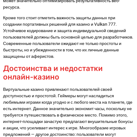
может значительно оптимизировать результативность веб-
ресурса.
Кроме того стоит отметить важность защиты данных при
создании портативных решений для казино и Vulkan 777.
Устойчивое кодирование и защита индивидуальной сведений
пользователей должны быть основной целью для разработчиков.
Современные пользователи ожидают не только простоты и
быстроты, но и убежденности в том, что их личные данные
защищены от аферистов.
Достоинства и недостатки
онлайн-казино
Виртуальные казино привлекают пользователей своей
доступностью и простотой. Геймеры могут насладиться
любимыми играми когда угодно и с любого места на планете, где
есть интернет. Данное значительно экономит часы, поскольку не
требуется путешествовать в физическое место. Помимо этого,
интернет-площадки зачастую предлагают внушительные бонусы
и акции, что усиливает интерес к игре. Многообразие игровых
предложений — другое достоинство: пользователи могут