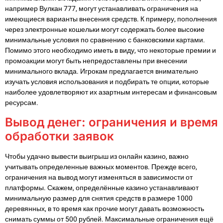
например Вулкан 777, могут устанавливать ограничения на
имеющиеся варианты внесения средств. К примеру, пополнения
через электронные кошельки могут содержать более высокие
минимальные условия по сравнению с банковскими картами.
Помимо этого необходимо иметь в виду, что некоторые премии и
промоакции могут быть непредоставлены при внесении
минимального вклада. Игрокам предлагается внимательно
изучать условия использования и подбирать те опции, которые
наиболее удовлетворяют их азартным интересам и финансовым
ресурсам.
Вывод денег: ограничения и время
обработки заявок
Чтобы удачно вывести выигрыш из онлайн казино, важно
учитывать определенные важных моментов. Прежде всего,
ограничения на вывод могут изменяться в зависимости от
платформы. Скажем, определённые казино устанавливают
минимальную размер для снятия средств в размере 1000
деревянных, в то время как прочие могут давать возможность
снимать суммы от 500 рублей. Максимальные ограничения ещё