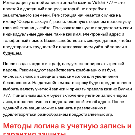
Регистрация учетной записи в онлайн казино Vulkan 777 — это
простой и доступный процесс, который не потребует
значительного времени. Регистрация начинается с клика на
иконку “Создать аккаунт”, расположенную в верхнем правом углу
главной страницы сайта. Пользователю нужно предоставить свои
индивидуальные данные, такие как имя, электронный адрес и
телефонный номер. Важно задействовать свежую данные, чтобы
предотвратить трудностей с подтверждением учётной записи в
будущем.
После ввода каждого из граф, следует сгенерировать крепкий
пароль. Рекомендуют задействовать комбинацию из букв,
числовых знаков и специальных символов для увеличения
безопасности. На дальнейшем шаге игроку будет предоставлено
выбрать валюту учетной записи и принять правила казино Вулкан
777. Финальным шагом будет включение учетной записи через
линк, отправленную на предоставленный e-mail адрес. После
удачной активации можно начинать к развлечению и
удовлетворяться разнообразием предоставляемых игр.
Методы логина в учетную запись и
гарантия защиты