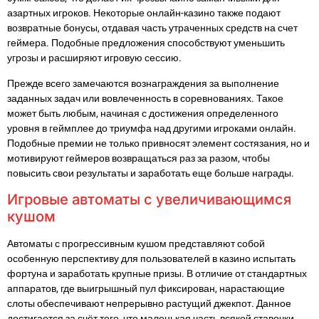
азартных игроков. Некоторые онлайн-казино также подают
возвратные бонусы, отдавая часть утраченных средств на счет
геймера. Подобные предложения способствуют уменьшить
угрозы и расширяют игровую сессию.
Прежде всего замечаются вознаграждения за выполнение
заданных задач или вовлеченность в соревнованиях. Такое
может быть любым, начиная с достижения определенного
уровня в геймплее до триумфа над другими игроками онлайн.
Подобные премии не только привносят элемент состязания, но и
мотивируют геймеров возвращаться раз за разом, чтобы
повысить свои результаты и заработать еще больше награды.
Игровые автоматы с увеличивающимся
кушом
Автоматы с прогрессивным кушом представляют собой
особенную перспективу для пользователей в казино испытать
фортуна и заработать крупные призы. В отличие от стандартных
аппаратов, где выигрышный пул фиксирован, нарастающие
слоты обеспечивают непрерывно растущий джекпот. Данное
достигается за счёт того, что маленькая часть всякой ставочки