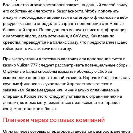
Большинство игроков останавливаются на данный способ ввиду
его собственной легкости и безопасности. Чтобы пополнить
аккаунт, необходимо направиться в категорию финансов на веб-
ресурсе казино и определить вариант пополнения с помощью
банковской карты. После данного следует вписать информацию
о карточки: число, дата истечения, и CVV-код. Как правило
средства переводятся на баланс сразу, что предоставляет шанс
геймерам тотчас включиться в игру.
При эксплуатации платежных карточек для пополнения счета в
казино Vulkan 777 следует рассматривать потенциальные сборы.
Отдельные банки способны взимать небольшую сбор за
выполнение переводов в онлайн-казино. Впрочем большая часть
крупных финансовых учреждений предоставляют своим
заказчикам безвозмездные или минимально оплачиваемые
операции. Кроме этого, следует учитывать о ограничениях на
депозит, которые могут изменяться в зависимости от правил
конкретного казино и банка.
Платежи через сотовых компаний
Оплата через сотовых операторов становится распространенной