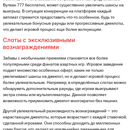
Вулкан 777 бесплатно, может существенно увеличить шансы на
выигрыш. В ситуации конкуренции на платформе каждый
автомат стремится предоставить что-то особенное, будь то
увлекательные бонусные раунды или прогрессивные джекпоты,
что делает игровой процесс еще более волнующим.
Слоты с эксклюзивными
вознаграждениями
Забавы с необычными премиями становятся все более
популярными среди фанатов азартных игр. Игровое заведение
подает множество особенных оферт, какие не только
увеличивают шансы на джекпот, но и делают игровой процесс
более увлекательным. Например, в определённых слотах можно
обнаружить дополнительные раунды, где игроки выигрывают
экстра спины или мультипликаторы. Данное позволяет
возможность приумножить джекпот многократно без лишних.
Другой увлекательный разновидность вознаграждений — это
нарастающие джекпоты, которые возрастают с каждой ставочкой,
сделанной игроками. Они способны доходить до миллионных
сумм баксов, что делает их чрезвычайно заманчивыми для