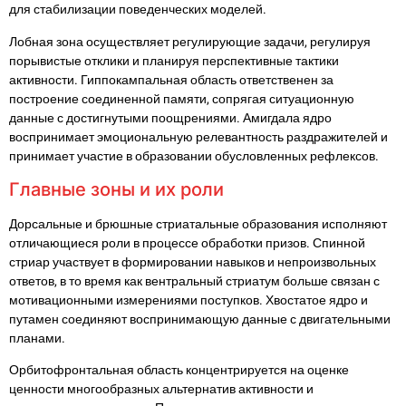
для стабилизации поведенческих моделей.
Лобная зона осуществляет регулирующие задачи, регулируя
порывистые отклики и планируя перспективные тактики
активности. Гиппокампальная область ответственен за
построение соединенной памяти, сопрягая ситуационную
данные с достигнутыми поощрениями. Амигдала ядро
воспринимает эмоциональную релевантность раздражителей и
принимает участие в образовании обусловленных рефлексов.
Главные зоны и их роли
Дорсальные и брюшные стриатальные образования исполняют
отличающиеся роли в процессе обработки призов. Спинной
стриар участвует в формировании навыков и непроизвольных
ответов, в то время как вентральный стриатум больше связан с
мотивационными измерениями поступков. Хвостатое ядро и
путамен соединяют воспринимающую данные с двигательными
планами.
Орбитофронтальная область концентрируется на оценке
ценности многообразных альтернатив активности и