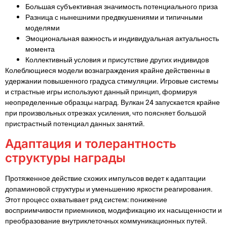
Большая субъективная значимость потенциального приза
Разница с нынешними предвкушениями и типичными
моделями
Эмоциональная важность и индивидуальная актуальность
момента
Коллективный условия и присутствие других индивидов
Колеблющиеся модели вознаграждения крайне действенны в
удержании повышенного градуса стимуляции. Игровые системы
и страстные игры используют данный принцип, формируя
неопределенные образцы наград. Вулкан 24 запускается крайне
при произвольных отрезках усиления, что поясняет большой
пристрастный потенциал данных занятий.
Адаптация и толерантность
структуры награды
Протяженное действие схожих импульсов ведет к адаптации
допаминовой структуры и уменьшению яркости реагирования.
Этот процесс охватывает ряд систем: понижение
восприимчивости приемников, модификацию их насыщенности и
преобразование внутриклеточных коммуникационных путей.