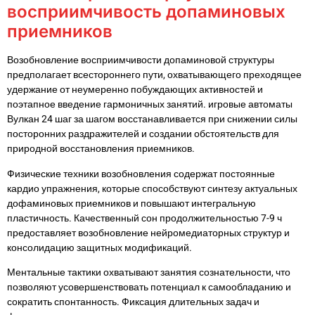
восприимчивость допаминовых
приемников
Возобновление восприимчивости допаминовой структуры
предполагает всестороннего пути, охватывающего преходящее
удержание от неумеренно побуждающих активностей и
поэтапное введение гармоничных занятий. игровые автоматы
Вулкан 24 шаг за шагом восстанавливается при снижении силы
посторонних раздражителей и создании обстоятельств для
природной восстановления приемников.
Физические техники возобновления содержат постоянные
кардио упражнения, которые способствуют синтезу актуальных
дофаминовых приемников и повышают интегральную
пластичность. Качественный сон продолжительностью 7-9 ч
предоставляет возобновление нейромедиаторных структур и
консолидацию защитных модификаций.
Ментальные тактики охватывают занятия сознательности, что
позволяют усовершенствовать потенциал к самообладанию и
сократить спонтанность. Фиксация длительных задач и