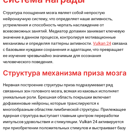
Структура поощрения мозга являет собой непростую
нейронаучную систему, что определяет наше активность,
устремления и способность черпать наслаждение от
всевозможных занятий. Медиатор допамин занимает ключевую
значение в данном процессе, контролируя мотивационные
механизмы и определяя паттерны активности.
Vulkan 24
связана
с базовыми нуждами сохранения и адаптации, что превращает
ее изучение чрезвычайно значимым для осознания
человеческого поведения.
Структура механизма приза мозга
Нервная построение структуры приза подразумевает ряд
связанных зон головного мозга, всякая из каковых исполняет
уникальные роли. Брюшная область покрышки включает
дофаминовые нейроны, которые транслируются к
многообразным областям лимбической структуры. Прилежащее
ядерная структура выступает главным центром переработки
импульсов удовольствия и стимуляции. Vulkan 24 активируется
при приобретении положительных стимулов и выстраивает базу