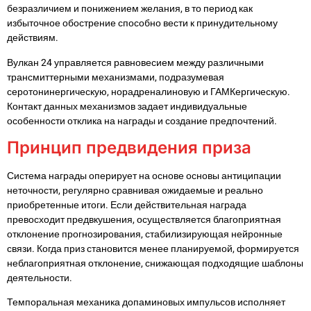
безразличием и понижением желания, в то период как
избыточное обострение способно вести к принудительному
действиям.
Вулкан 24 управляется равновесием между различными
трансмиттерными механизмами, подразумевая
серотонинергическую, норадреналиновую и ГАМКергическую.
Контакт данных механизмов задает индивидуальные
особенности отклика на награды и создание предпочтений.
Принцип предвидения приза
Система награды оперирует на основе основы антиципации
неточности, регулярно сравнивая ожидаемые и реально
приобретенные итоги. Если действительная награда
превосходит предвкушения, осуществляется благоприятная
отклонение прогнозирования, стабилизирующая нейронные
связи. Когда приз становится менее планируемой, формируется
неблагоприятная отклонение, снижающая подходящие шаблоны
деятельности.
Темпоральная механика допаминовых импульсов исполняет