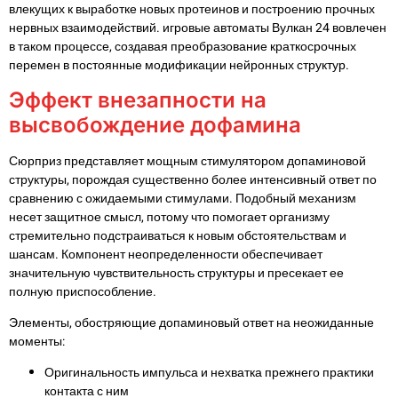
влекущих к выработке новых протеинов и построению прочных
нервных взаимодействий. игровые автоматы Вулкан 24 вовлечен
в таком процессе, создавая преобразование краткосрочных
перемен в постоянные модификации нейронных структур.
Эффект внезапности на
высвобождение дофамина
Сюрприз представляет мощным стимулятором допаминовой
структуры, порождая существенно более интенсивный ответ по
сравнению с ожидаемыми стимулами. Подобный механизм
несет защитное смысл, потому что помогает организму
стремительно подстраиваться к новым обстоятельствам и
шансам. Компонент неопределенности обеспечивает
значительную чувствительность структуры и пресекает ее
полную приспособление.
Элементы, обостряющие допаминовый ответ на неожиданные
моменты:
Оригинальность импульса и нехватка прежнего практики
контакта с ним