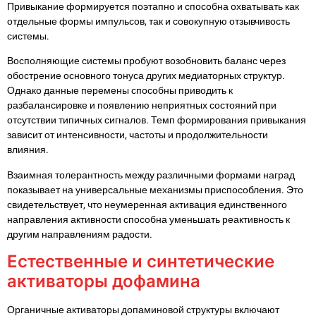
Привыкание формируется поэтапно и способна охватывать как
отдельные формы импульсов, так и совокупную отзывчивость
системы.
Восполняющие системы пробуют возобновить баланс через
обострение основного тонуса других медиаторных структур.
Однако данные перемены способны приводить к
разбалансировке и появлению неприятных состояний при
отсутствии типичных сигналов. Темп формирования привыкания
зависит от интенсивности, частоты и продолжительности
влияния.
Взаимная толерантность между различными формами наград
показывает на универсальные механизмы приспособления. Это
свидетельствует, что неумеренная активация единственного
направления активности способна уменьшать реактивность к
другим направлениям радости.
Естественные и синтетические
активаторы дофамина
Органичные активаторы допаминовой структуры включают