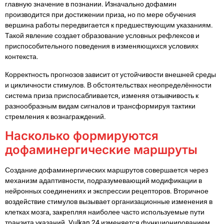
главную значение в познании. Изначально дофамин
производится при достижении приза, но по мере обучения
вершина работы передвигается к предшествующим указаниям.
Такой явление создает образование условных рефлексов и
приспособительного поведения в изменяющихся условиях
контекста.
Корректность прогнозов зависит от устойчивости внешней среды
и цикличности стимулов. В обстоятельствах неопределённости
система приза приспосабливается, изменяя отзывчивость к
разнообразным видам сигналов и трансформируя тактики
стремления к вознаграждений.
Насколько формируются
дофаминергические маршруты
Создание дофаминергических маршрутов совершается через
механизм адаптивности, подразумевающий модификации в
нейронных соединениях и экспрессии рецепторов. Вторичное
воздействие стимулов вызывает организационные изменения в
клетках мозга, закрепляя наиболее часто используемые пути
транзита указаний. Vulkan 24 изменяется функционированием