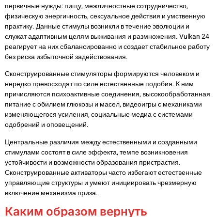
первичные нужды: пищу, межличностные сотрудничество,
физическую энергичность, сексуальное действия и умственную
практику. Данные стимулы возникли в течение эволюции и
служат адаптивным целям выживания и размножения. Vulkan 24
реагирует на них сбалансированно и создает стабильное работу
без риска избыточной задействования.
Сконструированные стимуляторы формируются человеком и
нередко превосходят по силе естественные подобия. К ним
причисляются психоактивные соединения, высокообработанная
питание с обилием глюкозы и масел, видеоигры с механиками
изменяющегося усиления, социальные медиа с системами
одобрений и оповещений.
Центральные различия между естественными и созданными
стимулами состоят в силе эффекта, темпе возникновения
устойчивости и возможности образования пристрастия.
Сконструированные активаторы часто избегают естественные
управляющие структуры и умеют инициировать чрезмерную
включение механизма приза.
Каким образом вернуть