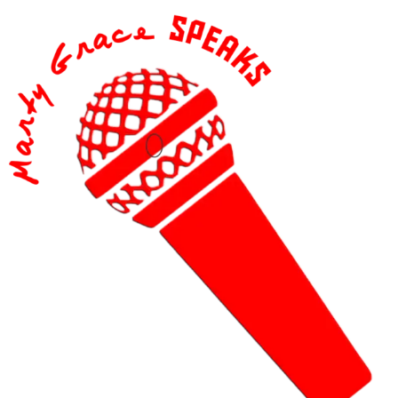
content