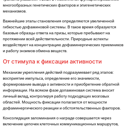
многообразных генетических факторов и эпигенетических
механизмов.
Важнейшие этапы становления определяются увеличенной
гибкостью дофаминовой системы. В такое время образуются
базовые образцы ответа на призы, которые пребывают на
протяжении всей действительности. Природные аспекты
воздействуют на концентрацию дофаминергических приемников
и работу энзимов обмена веществ.
От стимула к фиксации активности
Механизм укрепления действий подразумевает ряд этапов:
восприятие импульса, определение его значимости,
формирование вывода о активности и приобретение обратной
информации. На всяком фазе допаминовая система вносит
личный вклад, контролируя работу подходящих мозговых
областей. Мощность фиксации полагается от мощности
дофаминергического реакции и обстоятельственных факторов.
Консолидация запоминания о награде совершается через
включение цепочек клеточных коммуникационных маршрутов,