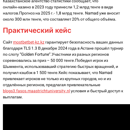
Казахстанское агентство статистики сообщает, что
онлайн‑казино в 2023 году принесли 1,2 млрд тенге в виде
налогов.Прогноз на 2025 г.- 1,8 млрд тенге. Namad уже вносит
около 300 млн тенге, что составляет 20% от общего объёма.
Практический кейс
Сайт
mostbetbet-kz.kz
гарантирует безопасность ваших данных
благодаря TLS 1.3 В декабре 2024 года в Астане прошёл турнир
по слоту “Golden Fortune”.Участники из разных регионов
соревновались за приз – 50 000 тенге.Победил игрок из
Шымкента, использовавший стратегию быстрых вращений, и
получил кэшбэк в 1 500 тенге.Кейс показывает, что Namad
привлекает игроков не только из крупных городов, но и из
отдалённых регионов, предлагая привлекательные
blogs3.fasos.maastrichtuniversity.nl
условия и быстрый доступ к
выплатам.