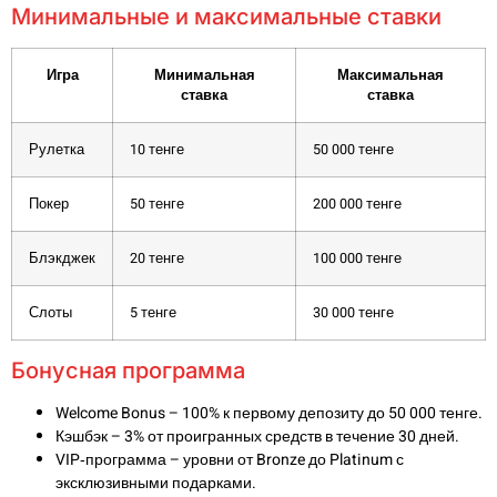
Минимальные и максимальные ставки
Игра
Минимальная
Максимальная
ставка
ставка
Рулетка
10 тенге
50 000 тенге
Покер
50 тенге
200 000 тенге
Блэкджек
20 тенге
100 000 тенге
Слоты
5 тенге
30 000 тенге
Бонусная программа
Welcome Bonus – 100% к первому депозиту до 50 000 тенге.
Кэшбэк – 3% от проигранных средств в течение 30 дней.
VIP‑программа – уровни от Bronze до Platinum с
эксклюзивными подарками.