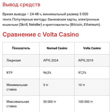
Вывод средств
Время вывода – 24-48 ч, минимальный размер 5 000
тенге.Популярные методы: банковские карты, электронные
кошельки (Skrill, Neteller) и криптовалюты (Bitcoin, Ethereum).
Сравнение с Volta Casino
Показатель
Namad Casino
Volta Casino
Лицензия
АРН, 2024
АРН, 2019
RTP
96,5%
97,2%
Минимальная
5 тг
10 тг
ставка
Максимальная
50 000 тг
100 000 тг
ставка