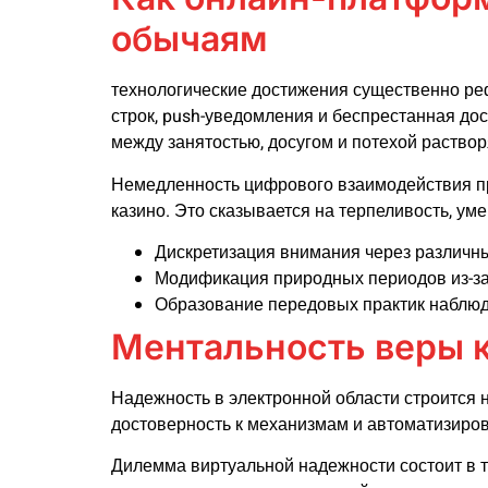
обычаям
технологические достижения существенно ре
строк, push-уведомления и беспрестанная 
между занятостью, досугом и потехой раствор
Немедленность цифрового взаимодействия пр
казино. Это сказывается на терпеливость, у
Дискретизация внимания через различн
Модификация природных периодов из-за
Образование передовых практик наблю
Ментальность веры 
Надежность в электронной области строится 
достоверность к механизмам и автоматизиро
Дилемма виртуальной надежности состоит в 