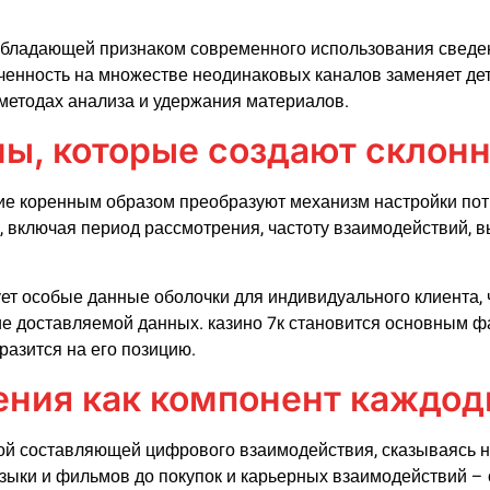
обладающей признаком современного использования сведен
оченность на множестве неодинаковых каналов заменяет де
методах анализа и удержания материалов.
ы, которые создают склон
е коренным образом преобразуют механизм настройки пот
, включая период рассмотрения, частоту взаимодействий, 
 особые данные оболочки для индивидуального клиента, ч
ие доставляемой данных. казино 7к становится основным 
разится на его позицию.
ения как компонент каждод
й составляющей цифрового взаимодействия, сказываясь н
зыки и фильмов до покупок и карьерных взаимодействий – 