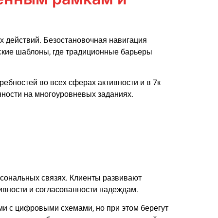
х действий. Безостановочная навигация
ские шаблоны, где традиционные барьеры
бностей во всех сферах активности и в 7к
нности на многоуровневых заданиях.
рсональных связях. Клиенты развивают
вности и согласованности надеждам.
и с цифровыми схемами, но при этом берегут