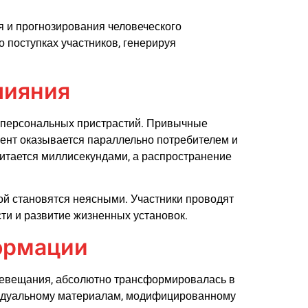
 и прогнозирования человеческого
 поступках участников, генерируя
лияния
 персональных пристрастий. Привычные
ент оказывается параллельно потребителем и
считается миллисекундами, а распространение
ой становятся неясными. Участники проводят
ти и развитие жизненных установок.
ормации
левещания, абсолютно трансформировалась в
видуальному материалам, модифицированному