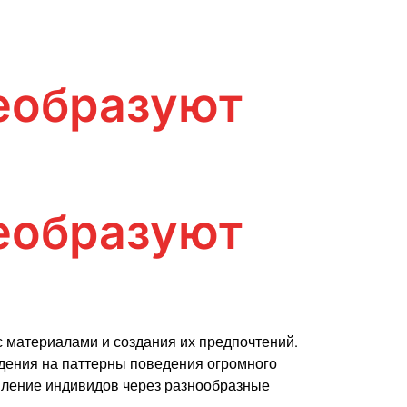
еобразуют
еобразуют
материалами и создания их предпочтений.
дения на паттерны поведения огромного
ление индивидов через разнообразные