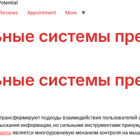
otential
Reviews
Appointment
More
ьные системы пр
ьные системы пр
рансформируют подходы взаимодействия пользователей с 
тыскания информации, но сильными инструментами принуж
asino
является многоуровневую механизм контроля на мыш