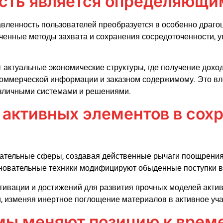
сть является определяющи
вленность пользователей преобразуется в особенно драгоц
енные методы захвата и сохранения сосредоточенности, у
т актуальные экономические структуры, где получение дохо
коммерческой информации и заказном содержимому. Это вле
азличными системами и решениями.
 активных элементов в сох
зательные сферы, создавая действенные рычаги поощрения
евновательные техники модифицируют обыденные поступки 
мотивации и достижений для развития прочных моделей акт
 изменяя инертное поглощение материалов в активное учас
мы меняют позицию к врем