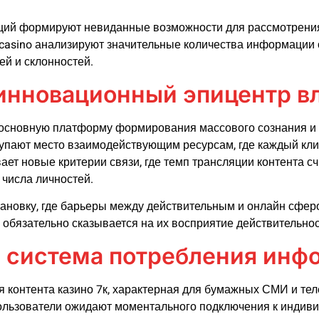
ций формируют невиданные возможности для рассмотрения
asino анализируют значительные количества информации о
й и склонностей.
 инновационный эпицентр в
 основную платформу формирования массового сознания и
упают место взаимодействующим ресурсам, где каждый кли
ает новые критерии связи, где темп трансляции контента 
числа личностей.
ановку, где барьеры между действительным и онлайн сфер
обязательно сказывается на их восприятие действительнос
ь система потребления инф
 контента казино 7к, характерная для бумажных СМИ и те
ользователи ожидают моментального подключения к инди