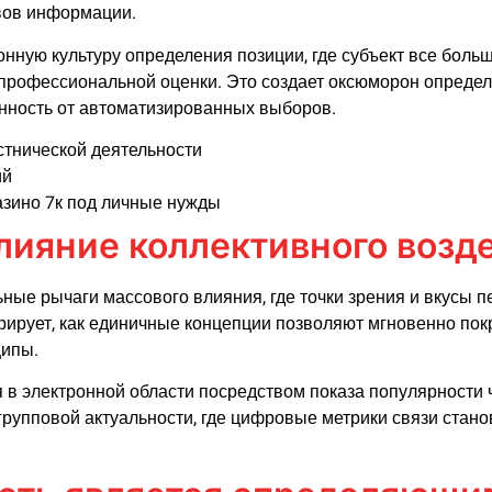
вов информации.
нную культуру определения позиции, где субъект все бол
профессиональной оценки. Это создает оксюморон определе
анность от автоматизированных выборов.
тнической деятельности
ий
азино 7к под личные нужды
лияние коллективного возд
е рычаги массового влияния, где точки зрения и вкусы п
ирует, как единичные концепции позволяют мгновенно покр
ципы.
в электронной области посредством показа популярности ч
групповой актуальности, где цифровые метрики связи стан