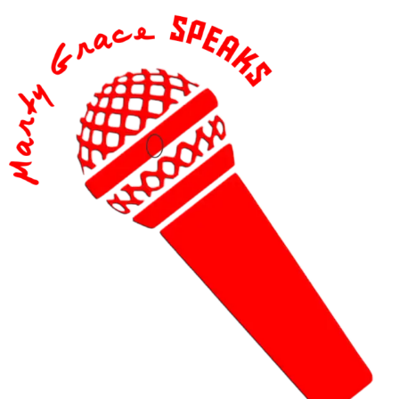
content