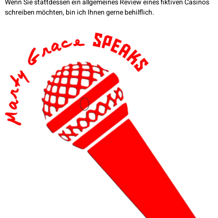
Wenn Sie stattdessen ein allgemeines Review eines fiktiven Casinos
schreiben möchten, bin ich Ihnen gerne behilflich.