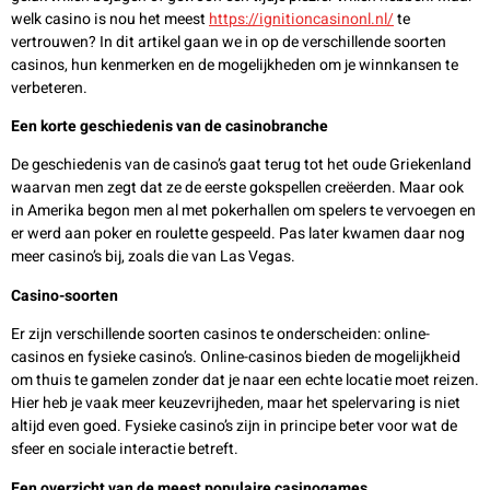
welk casino is nou het meest
https://ignitioncasinonl.nl/
te
vertrouwen? In dit artikel gaan we in op de verschillende soorten
casinos, hun kenmerken en de mogelijkheden om je winnkansen te
verbeteren.
Een korte geschiedenis van de casinobranche
De geschiedenis van de casino’s gaat terug tot het oude Griekenland
waarvan men zegt dat ze de eerste gokspellen creëerden. Maar ook
in Amerika begon men al met pokerhallen om spelers te vervoegen en
er werd aan poker en roulette gespeeld. Pas later kwamen daar nog
meer casino’s bij, zoals die van Las Vegas.
Casino-soorten
Er zijn verschillende soorten casinos te onderscheiden: online-
casinos en fysieke casino’s. Online-casinos bieden de mogelijkheid
om thuis te gamelen zonder dat je naar een echte locatie moet reizen.
Hier heb je vaak meer keuzevrijheden, maar het spelervaring is niet
altijd even goed. Fysieke casino’s zijn in principe beter voor wat de
sfeer en sociale interactie betreft.
Een overzicht van de meest populaire casinogames