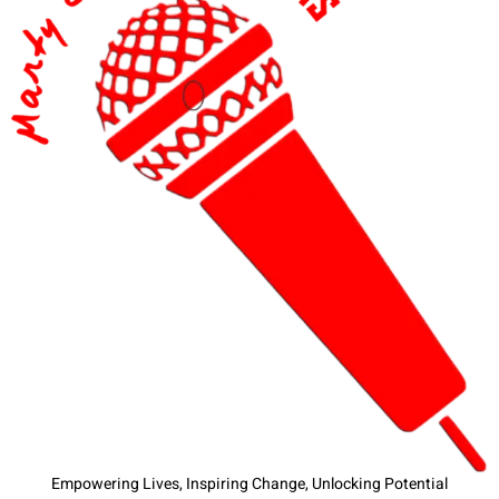
Empowering Lives, Inspiring Change, Unlocking Potential