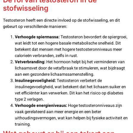
stofwisseling
Testosteron heeft een directe invloed op de stofwisseling, en dit
gebeurt op verschillende manieren:
Verhoogde spiermassa:
Testosteron bevordert de spiergroei,
wat leidt tot een hogere basale metabolische snelheid. Dit
betekent dat mensen met hogere testosteronniveaus meer
calorieën verbranden, zelfs in rust.
Vetverbranding:
Het hormoon helpt bij het verminderen van
lichaamsvet door de vetafbraak te stimuleren, wat bijdraagt
aan een gezondere lichaamssamenstelling.
Insulinegevoeligheid:
Testosteron verbetert de
insulinegevoeligheid, wat betekent dat het lichaam suiker en
vet efficiënter kan verwerken. Dit kan het risico op diabetes
type 2 verlagen.
Verhoogde energieniveaus:
Hoge testosteronniveaus zijn
vaak gerelateerd aan meer energie en een beter
uithoudingsvermogen, wat kan helpen bij fysieke activiteit en
training.