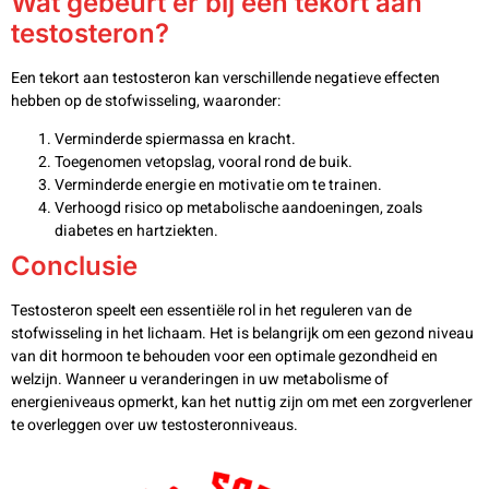
Wat gebeurt er bij een tekort aan
testosteron?
Een tekort aan testosteron kan verschillende negatieve effecten
hebben op de stofwisseling, waaronder:
Verminderde spiermassa en kracht.
Toegenomen vetopslag, vooral rond de buik.
Verminderde energie en motivatie om te trainen.
Verhoogd risico op metabolische aandoeningen, zoals
diabetes en hartziekten.
Conclusie
Testosteron speelt een essentiële rol in het reguleren van de
stofwisseling in het lichaam. Het is belangrijk om een gezond niveau
van dit hormoon te behouden voor een optimale gezondheid en
welzijn. Wanneer u veranderingen in uw metabolisme of
energieniveaus opmerkt, kan het nuttig zijn om met een zorgverlener
te overleggen over uw testosteronniveaus.