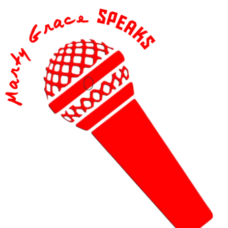
content