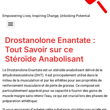
Empowering Lives, Inspiring Change, Unlocking Potential
Drostanolone Enantate :
Tout Savoir sur ce
Stéroïde Anabolisant
Le Drostanolone Enantate est un stéroïde anabolisant dérivé de la
dihydrotestostérone (DHT). Il est principalement utilisé dans le
milieu de la musculation et par les athlètes pour ses propriétés de
renforcement musculaire et de perte de graisse. Ce composé est
particulièrement apprécié pour sa capacité à fournir des gains de
muscle maigre sans retenir l’eau, ce qui est crucial lors des phases de
préparation athlétique.
Si vous envisagez d’acheter cette substance, n’oubliez pas qu’elle est