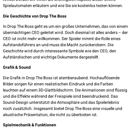
Spielautomaten erläutern und wie Sie sie kostenlos testen können.
Die Geschichte von Drop The Boss
In Drop The Boss geht es um ein großes Unternehmen, das von einem
übermächtigen CEO geleitet wird. Doch diesmal ist alles anders – der
CEO ist nicht mehr willkommen. Der Spieler nimmt die Rolle eines
Aufstandsführers an und muss die Macht zurückerobern. Die
Geschichte wird durch interessante Symbole wie den CEO, den
Aufständischen und wichtige Dokumente dargestellt.
Grafik & Sound
Die Grafik in Drop The Boss ist atemberaubend. Hochauflösende
Bilder sorgen für einen realistischen Eindruck und die Farben
leuchten auf einem 3D-Glattbildschirm. Die Animationen sind flüssig
und die Effekte während der Freispiele sind beeindruckend. Das
Sound-Design unterstützt die Atmosphäre und das Spielerlebnis
noch zusätzlich. Insgesamt bietet Drop The Boss eine visuelle und
akustische Präsentation, die nicht zu überbieten ist.
Spielmechanik & Funktionen