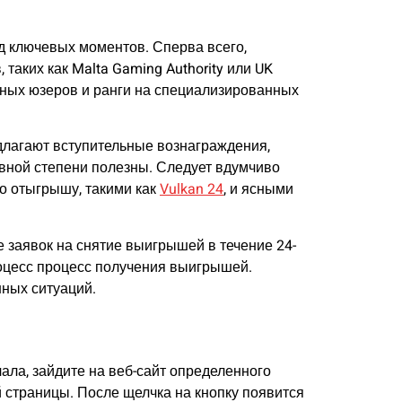
д ключевых моментов. Сперва всего,
таких как Malta Gaming Authority или UK
иных юзеров и ранги на специализированных
длагают вступительные вознаграждения,
вной степени полезны. Следует вдумчиво
о отыгрышу, такими как
Vulkan 24
, и ясными
заявок на снятие выигрышей в течение 24-
процесс процесс получения выигрышей.
нных ситуаций.
ала, зайдите на веб-сайт определенного
 страницы. После щелчка на кнопку появится