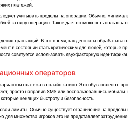
яких платежей.
следует учитывать пределы на операции. Обычно, минимал
рублей за одну операцию. Такое дает возможность пользов
ведения транзакций. В тот время, как депозиты обрабатыва
омент в состоянии стать критическим для людей, которые п
ности советуется использовать двухфакторную идентифика
кационных операторов
риантом платежа в онлайн казино. Это обусловлено с про
счет, просто направив SMS или воспользовавшись мобильн
 которые ценящих быстроту и безопасность.
свои лимиты. Обычно существует ограничение на предельн
ко для множества игроков это не представляет затруднение