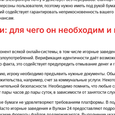
ерсоны пользователя, поэтому нужно иметь под рукой бум
й содействует гарантировать неприкосновенность вашего 
нансам.
: для чего он необходим и 
нент всякой онлайн-системы, в том числе игорные заведен
и злоупотреблений. Верификация идентичности даёт возможн
ого факта, это содействует предупредить отмывание денег 
ю, игроку необходимо предъявить нужные документы. Обыч
а жительства, например, счет за коммунальные услуги. Не
нительной безопасности. Необходимо помнить, что любые 
пары часов до пары суток, в зависимости от занятости слу
ые бумаги не удовлетворяют требованиям платформы. В под
асто игорные заведения и Вулкан 24 предоставляют подроб
 и какие форматы файлов поддерживаются. Выполнение ука