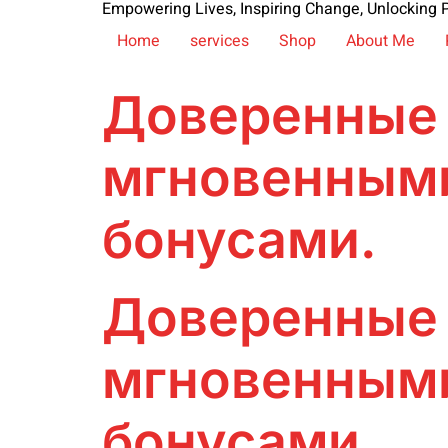
Empowering Lives, Inspiring Change, Unlocking P
Home
services
Shop
About Me
Доверенные 
мгновенными
бонусами.
Доверенные 
мгновенными
бонусами.