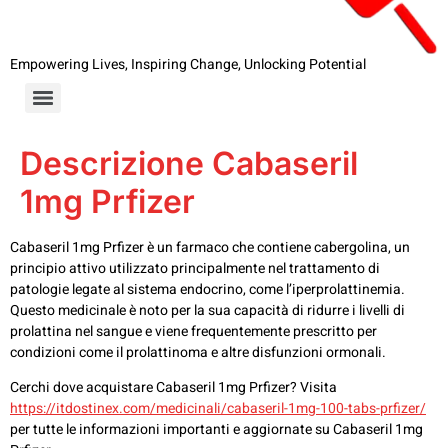
Empowering Lives, Inspiring Change, Unlocking Potential
Descrizione Cabaseril
1mg Prfizer
Cabaseril 1mg Prfizer è un farmaco che contiene cabergolina, un
principio attivo utilizzato principalmente nel trattamento di
patologie legate al sistema endocrino, come l’iperprolattinemia.
Questo medicinale è noto per la sua capacità di ridurre i livelli di
prolattina nel sangue e viene frequentemente prescritto per
condizioni come il prolattinoma e altre disfunzioni ormonali.
Cerchi dove acquistare Cabaseril 1mg Prfizer? Visita
https://itdostinex.com/medicinali/cabaseril-1mg-100-tabs-prfizer/
per tutte le informazioni importanti e aggiornate su Cabaseril 1mg