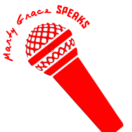
content