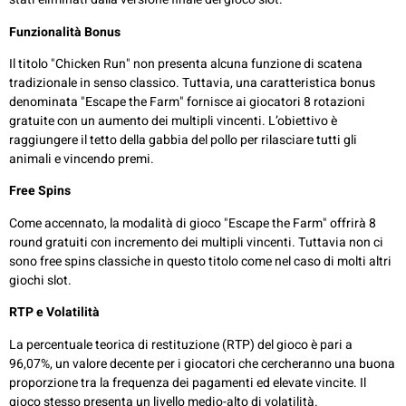
Funzionalità Bonus
Il titolo "Chicken Run" non presenta alcuna funzione di scatena
tradizionale in senso classico. Tuttavia, una caratteristica bonus
denominata "Escape the Farm" fornisce ai giocatori 8 rotazioni
gratuite con un aumento dei multipli vincenti. L’obiettivo è
raggiungere il tetto della gabbia del pollo per rilasciare tutti gli
animali e vincendo premi.
Free Spins
Come accennato, la modalità di gioco "Escape the Farm" offrirà 8
round gratuiti con incremento dei multipli vincenti. Tuttavia non ci
sono free spins classiche in questo titolo come nel caso di molti altri
giochi slot.
RTP e Volatilità
La percentuale teorica di restituzione (RTP) del gioco è pari a
96,07%, un valore decente per i giocatori che cercheranno una buona
proporzione tra la frequenza dei pagamenti ed elevate vincite. Il
gioco stesso presenta un livello medio-alto di volatilità.