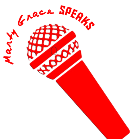
content