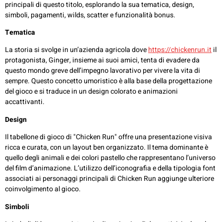
principali di questo titolo, esplorando la sua tematica, design,
simboli, pagamenti, wilds, scatter e funzionalità bonus.
Tematica
La storia si svolge in un’azienda agricola dove
https://chickenrun.it
il
protagonista, Ginger, insieme ai suoi amici, tenta di evadere da
questo mondo greve dell’impegno lavorativo per vivere la vita di
sempre. Questo concetto umoristico è alla base della progettazione
del gioco e si traduce in un design colorato e animazioni
accattivanti.
Design
Il tabellone di gioco di "Chicken Run" offre una presentazione visiva
ricca e curata, con un layout ben organizzato. Il tema dominante è
quello degli animali e dei colori pastello che rappresentano l’universo
del film d’animazione. L’utilizzo dell’iconografia e della tipologia font
associati ai personaggi principali di Chicken Run aggiunge ulteriore
coinvolgimento al gioco.
Simboli