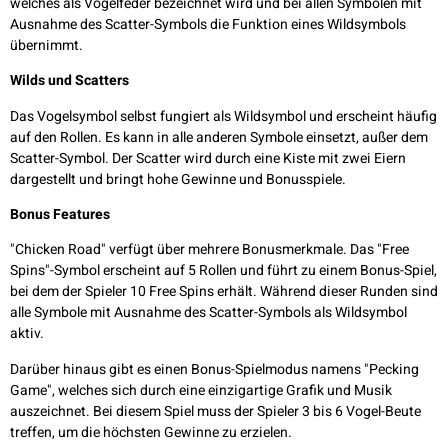
welches als Vogelfeder bezeichnet wird und bei allen Symbolen mit
Ausnahme des Scatter-Symbols die Funktion eines Wildsymbols
übernimmt.
Wilds und Scatters
Das Vogelsymbol selbst fungiert als Wildsymbol und erscheint häufig
auf den Rollen. Es kann in alle anderen Symbole einsetzt, außer dem
Scatter-Symbol. Der Scatter wird durch eine Kiste mit zwei Eiern
dargestellt und bringt hohe Gewinne und Bonusspiele.
Bonus Features
"Chicken Road" verfügt über mehrere Bonusmerkmale. Das "Free
Spins"-Symbol erscheint auf 5 Rollen und führt zu einem Bonus-Spiel,
bei dem der Spieler 10 Free Spins erhält. Während dieser Runden sind
alle Symbole mit Ausnahme des Scatter-Symbols als Wildsymbol
aktiv.
Darüber hinaus gibt es einen Bonus-Spielmodus namens "Pecking
Game", welches sich durch eine einzigartige Grafik und Musik
auszeichnet. Bei diesem Spiel muss der Spieler 3 bis 6 Vogel-Beute
treffen, um die höchsten Gewinne zu erzielen.