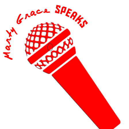
content