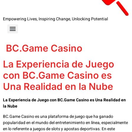
Empowering Lives, Inspiring Change, Unlocking Potential
BC.Game Casino
La Experiencia de Juego
con BC.Game Casino es
Una Realidad en la Nube
La Experiencia de Juego con BC.Game Casino es Una Realidad en
la Nube
BC.Game Casino es una plataforma de juego que ha ganado
popularidad en el mundo del entretenimiento en línea, especialmente
en lo referente a juegos de slots y apostas deportivas. En este