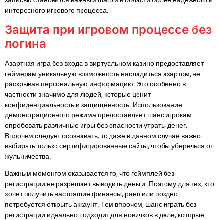
записью становится важным шагом в области более надежного и
интересного игрового процесса.
Защита при игровом процессе без
логина
Азартная игра без входа в виртуальном казино предоставляет
геймерам уникальную возможность насладиться азартом, не
раскрывая персональную информацию. Это особенно в
частности значимо для людей, которые ценит
конфиденциальность и защищённость. Использование
демонстрационного режима предоставляет шанс игрокам
опробовать различные игры без опасности утраты денег.
Впрочем следует осознавать, то даже в данном случае важно
выбирать только сертифицированные сайты, чтобы уберечься от
жульничества.
Важным моментом оказывается то, что геймплей без
регистрации не разрешает выводить деньги. Поэтому для тех, кто
хочет получить настоящие финансы, рано или поздно
потребуется открыть аккаунт. Тем впрочем, шанс играть без
регистрации идеально подходит для новичков в деле, которые