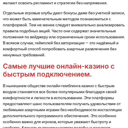
желают освоить регламент и стратегии без напряжения.
Отдельные игровые клубы дают бонусы даже без учетной записи,
что может быть замечательным методом познакомиться с
платформой. Тем не менее следует внимательно анализировать
правила подобных акций. Часто они содержат значительные
положения по вейджеру или ограниченные сроки использования.
В всяком случае, геймплей без авторизации — это надёжный и
комфортный способ попробовать азартные развлечения без
ненужных требований.
Самые лучшие онлайн-казино с
быстрым подключением.
В нынешнем обществе онлайн-гемблинга казино с быстрым
входом становятся все более популярными благодаря своей
комфортности и легкости в использовании. Эти платформы
предоставляют шанс пользователям получать удовольствие от
любимыми азартными играми без необходимости инсталляции
дополнительного программного обеспечения. Это особенно
особенно важно для игроков, которые уважают быстроту и
удобство. Ключевым преимуществом подобных ресурсов