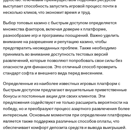
выступает способность запустить игровой процесс почти в
несколько кликов, что экономит время и труд.
Выбор топовых казино с быстрым доступом определяется
множества факторов, включая доверие к платформе,
разнообразие игр и программы поощрений. Важно уделить
внимание на разрешение и репутацию казино, чтобы
предотвратить неожиданных проблем. Также необходимо
принимать во внимание доступность тестовых версий
развлечений, которые позволяют попробовать свои силы без
опасности для финансов. Это отличный способ проверить
стандарт софта и внешнего вида перед внесением.
Определенные из наиболее известных игровых платформ с
быстрым доступом предлагают внушительные приветственные
бонусы и постоянные акции для своих клиентов. Эти
предложения содействуют не только расширить вероятности на
победу, но и преобразуют процесс азартного развлечения более
интересным. Основным моментом при определении платформы
является также поддержка различных способов оплаты, что
обеспечивает комфорт депозита средств и вывода выигрышей.