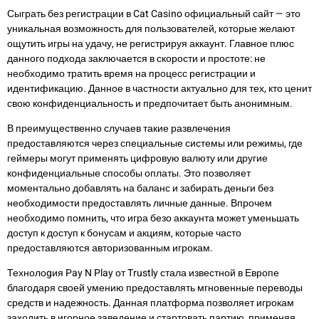
Сыграть без регистрации в Cat Casino официальный сайт — это
уникальная возможность для пользователей, которые желают
ощутить игры на удачу, не регистрируя аккаунт. Главное плюс
данного подхода заключается в скорости и простоте: не
необходимо тратить время на процесс регистрации и
идентификацию. Данное в частности актуально для тех, кто ценит
свою конфиденциальность и предпочитает быть анонимным.
В преимущественно случаев такие развлечения
предоставляются через специальные системы или режимы, где
геймеры могут применять цифровую валюту или другие
конфиденциальные способы оплаты. Это позволяет
моментально добавлять на баланс и забирать деньги без
необходимости предоставлять личные данные. Впрочем
необходимо помнить, что игра безо аккаунта может уменьшать
доступ к доступ к бонусам и акциям, которые часто
предоставляются авторизованным игрокам.
Технолоgия Pay N Play от Trustly стала известной в Европе
благодаря своей умению предоставлять мгновенные переводы
средств и надежность. Данная платформа позволяет игрокам
заходить в игорное заведение и стартовать партию, применяя