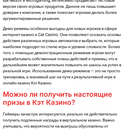
как NetEnt и Microgaming, интенсивно продвигают тестовые
версии своих игровых продуктов. Данное не лишь повышает
доверие к компании, а также помогает игрокам делать более
аргументированные решения.
Демо-режимы особенно выгодны для новых игроков в сфере
интернет-казино и Cat Casino. Они позволяют осознать основы
действия различных игровых автоматов и выбрать те, которые
наиболее подходят по стилю игры и уровню сложности. Более
того, с помощью демонстрационным режимам игроки могут
разрабатывать собственные планы действий и приемы, что в
дальнейшем может значительно повысить их шансы на успех в
реальной игре. Использование демо-режимов — это не просто
тренировка, а значимый шаг на пути к результативной игре в
онлайн казино Кэт Казино.
Можно ли получить настоящие
призы в Кэт Казино?
Геймеры зачастую интересуются, реально ли действительно
получить подлинные награды в виртуальном казино. Важно
учитывать, что вероятности на выигрыш обусловлены от