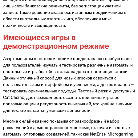
лишь свои банковские реквизиты, без регистрации учетной
записи. Такое решение оказалось истинным продвижением в
области виртуальных азартных игр, обеспечивая микс
практичности и защищенности.
Имеющиеся игры в
демонстрационном режиме
Азартные игры в тестовом режиме предоставляют особую шанс
для пользователей изучать и тестировать различные автоматы и
настольные игры без обязательства делать настоящие ставки.
Данный отличный способ для новых игроков освоиться с
пользовательским интерфейсом и условиями, а для ветеранов —
тестировать оригинальные подходы. Тестовый-режим, доступный
Cat Casino, даёт возможность осознать принципы игры, её
призовые опции и регулярность выигрышей, что крайне значимо
для тех, кто пытается уменьшить опасности.
Многие онлайн-казино показывают разнообразный набор
развлечений в демонстрационном режиме, включая известные
автоматы от топовых создателей, таких как NetEnt и Microgaming.