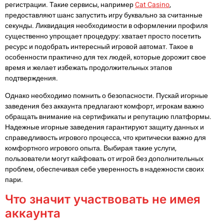
регистрации. Такие сервисы, например
Cat Casino
,
предоставляют шанс запустить игру буквально за считанные
секунды. Ликвидация необходимости в оформлении профиля
существенно упрощает процедуру: хватает просто посетить
ресурс и подобрать интересный игровой автомат. Такое в
особенности практично для тех людей, которые дорожит свое
время и желает избежать продолжительных этапов
подтверждения.
Однако необходимо помнить о безопасности. Пускай игорные
заведения без аккаунта предлагают комфорт, игрокам важно
обращать внимание на сертификаты и репутацию платформы.
Надежные игорные заведения гарантируют защиту данных и
справедливость игрового процесса, что критически важно для
комфортного игрового опыта. Выбирая такие услуги,
пользователи могут кайфовать от игрой без дополнительных
проблем, обеспечивая себе уверенность в надежности своих
пари.
Что значит участвовать не имея
аккаунта