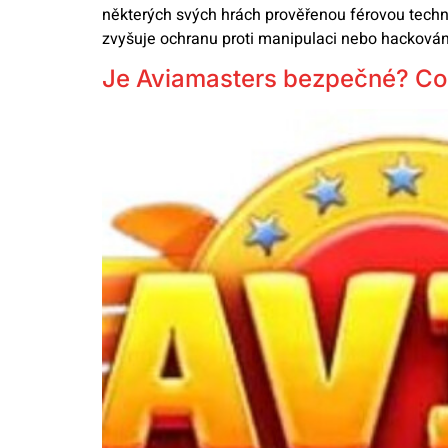
některých svých hrách prověřenou férovou techn
zvyšuje ochranu proti manipulaci nebo hackování.
Je Aviamasters bezpečné? Co b