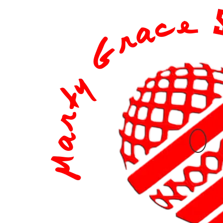
content