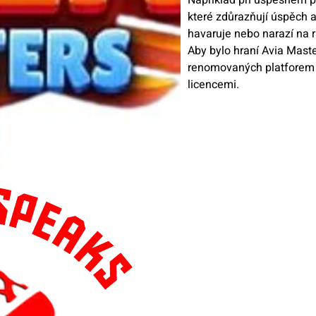
které zdůrazňují úspěch a
havaruje nebo narazí na 
Aby bylo hraní Avia Mast
renomovaných platforem 
licencemi.