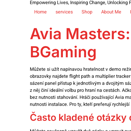
Empowering Lives, Inspiring Change, Unlocking P
Home
services
Shop
About Me
Avia Masters:
BGaming
Můžete si užít napínavou hratelnost v demo režimu
obrazovky najdete flight path a multiplier track
sázení panel přístup k jednotlivým a dvojitým sá
z něj činí ideální volbu pro hraní na cestách. Ač
bez nutnosti stahování. Hráči používající Avia m
nutnosti instalace. Pro ty, kteří preferují rychle
Často kladené otázky 