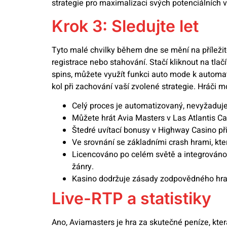
strategie pro maximalizaci svých potenciálních 
Krok 3: Sledujte let
Tyto malé chvilky během dne se mění na příleži
registrace nebo stahování. Stačí kliknout na tl
spins, můžete využít funkci auto mode k automat
kol při zachování vaší zvolené strategie. Hráči 
Celý proces je automatizovaný, nevyžaduje 
Můžete hrát Avia Masters v Las Atlantis Ca
Štedré uvítací bonusy v Highway Casino při
Ve srovnání se základními crash hrami, kter
Licencováno po celém světě a integrováno d
žánry.
Kasino dodržuje zásady zodpovědného hraní
Live-RTP a statistiky
Ano, Aviamasters je hra za skutečné peníze, kter