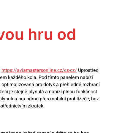
ovou hru od
.
https://aviamastersonline.cz/cs-cz/
Uprostřed
 během každého kola. Pod tímto panelem nabízí
a optimalizovaná pro dotyk a přehledné rozhraní
žeči je stejně plynulá a nabízí plnou funkčnost
plynulou hru přímo přes mobilní prohlížeče, bez
rostřednictvím zkratek.