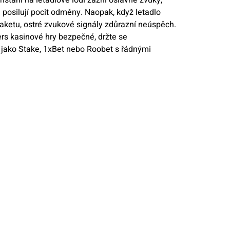
 posilují pocit odměny. Naopak, když letadlo
raketu, ostré zvukové signály zdůrazní neúspěch.
ers kasinové hry bezpečné, držte se
jako Stake, 1xBet nebo Roobet s řádnými